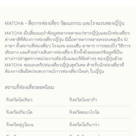
MATCHA - สื่อการท่องเที่ยว วัฒนธรรม และโรงแรมของญี่ปุ่น
MATCHA เป็นสื่อแนะนำข้อมูลหลากหลายแก่ชาวญี่ปุ่นและนักท่องเที่ยว
ต่างชาติที่ต้องการท่องเที่ยวญี่ปุ่น มีเนื้อหาหลากหลายครอบคลุมถึง 10
ภาษา ทั้งสถานที่ท่องเที่ยว โรงแรม ออนเซ็น อาหาร การชอปปิง วิธีการ
เดินทาง และตัวอย่างเส้นทางท่องเที่ยว อีกทั้งยังเผยแพร่ข้อมูลที่เป็น
ทางการล่าสุดจากหน่วยงานท้องถิ่นและบริษัทต่างๆ ของญี่ปุ่นด้วย
MATCHA ขอมอบทริปท่องเที่ยวญี่ปุ่นสุดวิเศษ สำหรับนักท่องเที่ยวที่
ต้องการสัมผัสประสบการณ์การท่องเที่ยวใหม่ๆ ในญี่ปุ่น
สถานที่ท่องเที่ยวยอดนิยม
จังหวัดโตเกียว
จังหวัดโอซาก้า
จังหวัดเกียวโต
จังหวัดฮอกไกโด
จังหวัดฟุกุโอกะ
จังหวัดโอกินาว่า