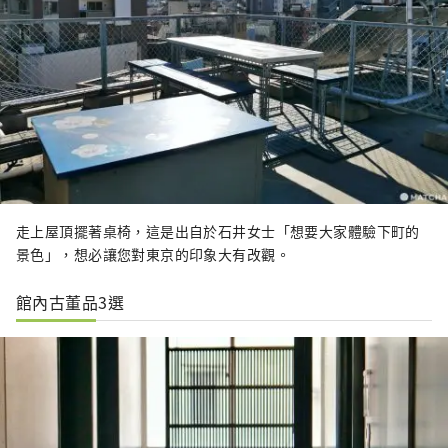
走上屋頂擺著桌椅，這是出自於石井女士「想要大家體驗下町的
景色」，想必讓您對東京的印象大有改觀。
館內古董品3選