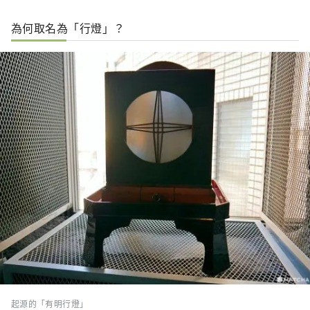
為何取名為「行燈」？
起源的「有明行燈」