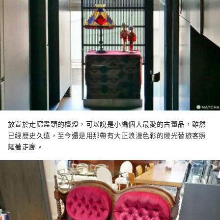
放置於走廊盡頭的檯燈，可以說是小編個人最愛的古董品，雖然
已經歷史久遠，至今還是用那帶有大正浪漫色彩的燈光替旅客照
耀著走廊。