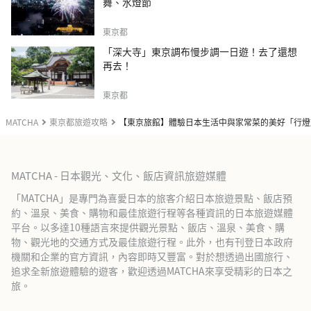
舞、水燈節
東京都
「深大寺」東京調布慢步調一日遊！去了還想
再去！
東京都
MATCHA
東京都旅遊攻略
【東京旅館】體驗日本生活中與家常菜的美好「行燈
MATCHA - 日本觀光、文化、飯店資訊旅遊媒體
「MATCHA」是專門為喜愛日本的旅客介紹日本旅遊景點、飯店預
約、溫泉、美食、購物和最佳旅遊行程等各種資訊的日本旅遊媒體
平台。以多達10種語言來提供觀光景點、飯店、溫泉、美食、購
物、觀光地的交通方式及最佳旅遊行程。此外，也有刊登日本政府
機關和企業的官方資訊，內容即時又豐富。對於想透過出國旅行、
追求全新旅遊體驗的遊客，歡迎透過MATCHA來享受精彩的日本之
旅。