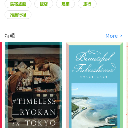
民宿旅館
飯店
建築
旅行
推薦行程
特輯
More