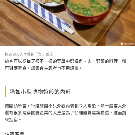
採訪當天的早餐的「魚」菜單
旅客可以從每天都不一樣的菜單中選擇魚、肉、野菜的料理，還
可對應素食，讓素食主義者也不用煩惱。
猶如小型博物館般的內部
如開頭所言，行燈旅館不只外觀內裝都令人驚艷，除一般客人外
還有很多建築關聯產業的人更是為了仔細鑑賞建築構造，進而前
來投宿。
住宿空間