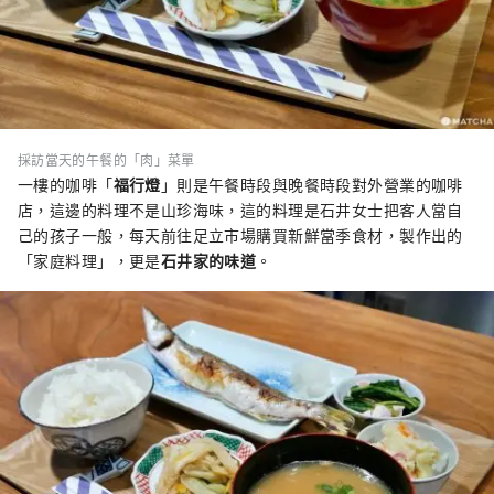
採訪當天的午餐的「肉」菜單
一樓的咖啡「
福行燈
」則是午餐時段與晚餐時段對外營業的咖啡
店，這邊的料理不是山珍海味，這的料理是石井女士把客人當自
己的孩子一般，每天前往足立市場購買新鮮當季食材，製作出的
「家庭料理」，更是
石井家的味道
。