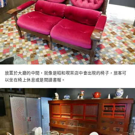
放置於大廳的中間，就像是昭和喫茶店中會出現的椅子，旅客可
以坐在椅上休息或是閱讀書報。