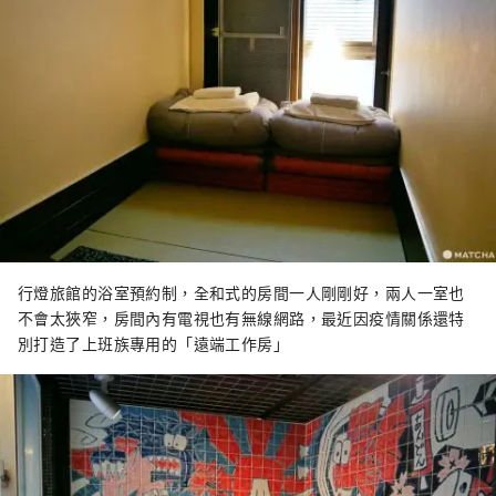
行燈旅館的浴室預約制，全和式的房間一人剛剛好，兩人一室也
不會太狹窄，房間內有電視也有無線網路，最近因疫情關係還特
別打造了上班族專用的「遠端工作房」