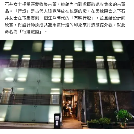
石井女士相當喜愛收集古董，旅館內也到處擺飾她收集來的古董
品。「行燈」是古代人睡覺時放在枕邊的燈，在因緣際會之下石
井女士在市集買到一個江戶時代的「有明行燈」，並且給設計師
欣賞，與設計師達成共識用這行燈的印象來打造旅館外觀，就此
命名為「行燈旅館」。