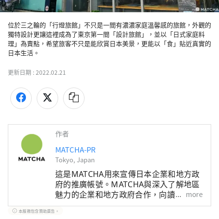
位於三之輪的「行燈旅館」不只是一間有濃濃家庭溫馨感的旅館，外觀的
獨特設計更讓這裡成為了東京第一間「設計旅館」，並以「日式家庭料
理」為賣點，希望旅客不只是能欣賞日本美景，更能以「食」貼近真實的
日本生活。
更新日期 :
2022.02.21
作者
MATCHA-PR
Tokyo, Japan
這是MATCHA用來宣傳日本企業和地方政
府的推廣帳號。MATCHA與深入了解地區
魅力的企業和地方政府合作，向讀者介紹
more
日本尚未被發現的魅力！同時我們也根據
本服務包含贊助廣告。
該地區的政府和企業等提供值得信賴的資