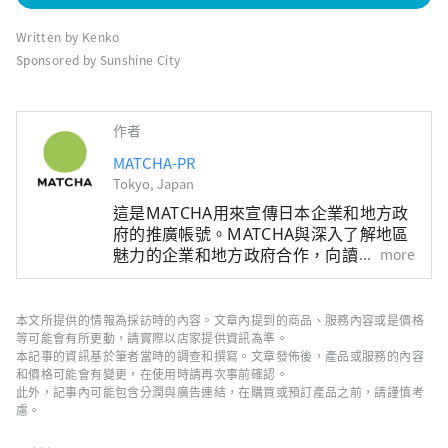
Written by Kenko
Sponsored by Sunshine City
作者
MATCHA-PR
Tokyo, Japan
這是MATCHA用來宣傳日本企業和地方政
府的推廣帳號。MATCHA與深入了解地區
魅力的企業和地方政府合作，向讀者介紹
more
日本尚未被發現的魅力！同時我們也根據
該地區的政府和企業等提供值得信賴的資
訊撰寫文章。
本文所提供的情報為採訪時的內容。文章內提到的商品、服務內容或是價格
等可能會有所更動，請實際以店家提供資訊為準。
本記事的資訊基於筆者當時的調查和撰寫。文章發佈後，產品或服務的內容
和價格可能會有變更，在使用時請再次事前確認。
此外，記事內可能包含分潤與廣告連結，在購買或預訂產品之前，請謹慎考
慮。