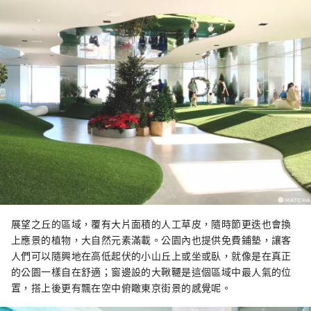
展望之丘的區域，覆有大片面積的人工草皮，隨時節更迭也會換
上應景的植物，大自然元素滿載。公園內也提供免費鋪墊，讓客
人們可以隨興地在高低起伏的小山丘上或坐或臥，就像是在真正
的公園一樣自在舒適；窗邊設的大鞦韆是這個區域中最人氣的位
置，搭上後更有飄在空中俯瞰東京街景的感覺呢。