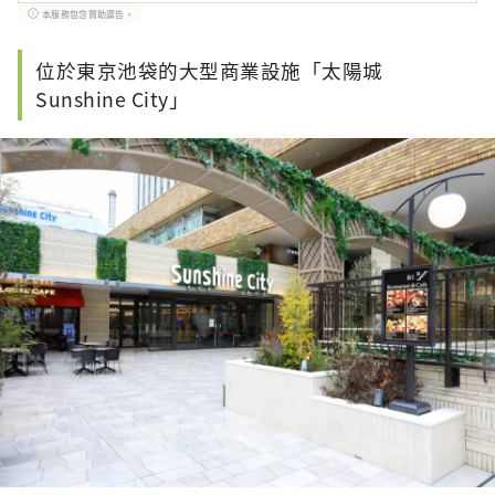
日本尚未被發現的魅力！同時我們也根據
本服務包含贊助廣告。
該地區的政府和企業等提供值得信賴的資
訊撰寫文章。
位於東京池袋的大型商業設施「太陽城
Sunshine City」