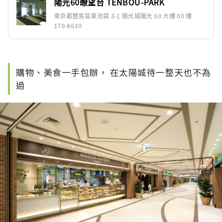
陽光60瞭望台 TENBOU-PARK
東京都豐島區東池袋 3-1 陽光城陽光 60 大樓 60 樓
170-8630
購物、美食一手包辦， 在太陽城待一整天也不為
過