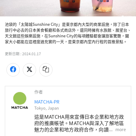
池袋的「太陽城Sunshine City」是東京都內大型的商業設施，除了日本
旅行中必去的日本美食餐廳和各式商店外，還同時擁有水族館、展望台、
天文館這些娛樂設施，在Sunshine City的每項體驗都會讓旅客驚艷，闔
家大小都能在這裡度過充實的一天，是東京都內室內行程的首推景點。
更新日期 :
2024.01.17
作者
MATCHA-PR
Tokyo, Japan
這是MATCHA用來宣傳日本企業和地方政
府的推廣帳號。MATCHA與深入了解地區
魅力的企業和地方政府合作，向讀者介紹
more