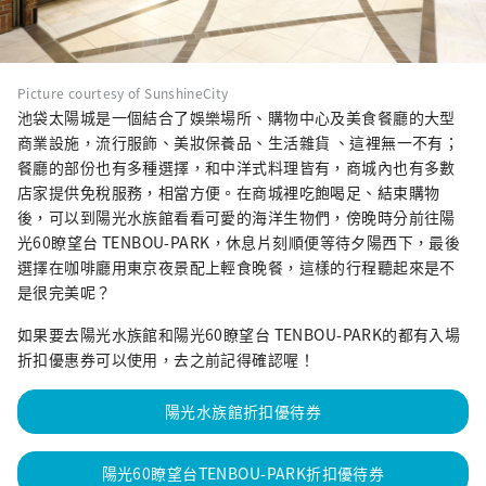
Picture courtesy of SunshineCity
池袋太陽城是一個結合了娛樂場所、購物中心及美食餐廳的大型
商業設施，流行服飾、美妝保養品、生活雜貨 、這裡無一不有；
餐廳的部份也有多種選擇，和中洋式料理皆有，商城內也有多數
店家提供免稅服務，相當方便。在商城裡吃飽喝足、結束購物
後，可以到陽光水族館看看可愛的海洋生物們，傍晚時分前往陽
光60瞭望台 TENBOU-PARK，休息片刻順便等待夕陽西下，最後
選擇在咖啡廳用東京夜景配上輕食晚餐，這樣的行程聽起來是不
是很完美呢？
如果要去陽光水族館和陽光60瞭望台 TENBOU-PARK的都有入場
折扣優惠券可以使用，去之前記得確認喔！
陽光水族館折扣優待券
陽光60瞭望台TENBOU-PARK折扣優待券