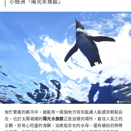
小綠洲「陽光水族館」
匆忙繁複的都市中，總能有一兩個地方特別能讓人能感到輕鬆自
在，位於太陽城裡的
陽光水族館
正是這樣的場所。最佳人氣王的
企鵝、好奇心旺盛的海獅、治癒般存在的水母、還有繽紛的熱帶