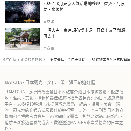
2026年8月東京人氣活動總整理！煙火、阿波
舞、水燈節
東京都
「深大寺」東京調布慢步調一日遊！去了還想
再去！
東京都
MATCHA
池袋旅遊攻略
【東京景點】從白天到晚上、從購物美食到水族館與展望台，去
MATCHA - 日本觀光、文化、飯店資訊旅遊媒體
「MATCHA」是專門為喜愛日本的旅客介紹日本旅遊景點、飯店預
約、溫泉、美食、購物和最佳旅遊行程等各種資訊的日本旅遊媒體
平台。以多達10種語言來提供觀光景點、飯店、溫泉、美食、購
物、觀光地的交通方式及最佳旅遊行程。此外，也有刊登日本政府
機關和企業的官方資訊，內容即時又豐富。對於想透過出國旅行、
追求全新旅遊體驗的遊客，歡迎透過MATCHA來享受精彩的日本之
旅。