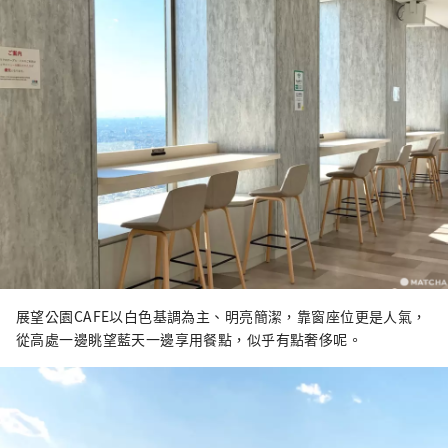
展望公園CAFE以白色基調為主、明亮簡潔，靠窗座位更是人氣，
從高處一邊眺望藍天一邊享用餐點，似乎有點奢侈呢。