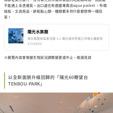
不能遇上全憑運氣。出口處也有週邊專賣店aqua pocket ，布偶
娃娃、文具用品、餅乾點心類…種類繁多到什麼都想帶一樣回
家！
陽光水族館
東京都豐島區東池袋 3-1 陽光城世界進口市場大樓屋頂
170-8630
※展覽內容會根據生物狀況調整變更或中止，敬請見諒
以全新面貌升級回歸的「陽光60瞭望台
TENBOU-PARK」