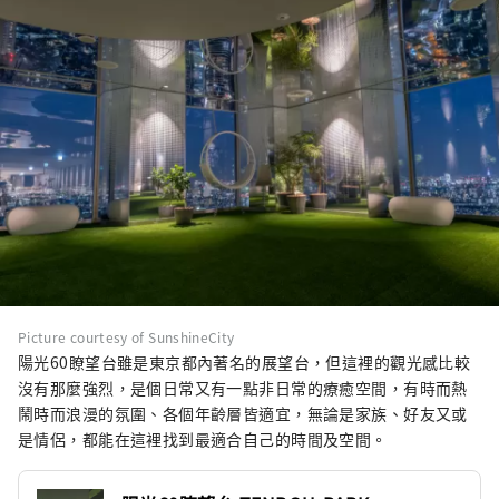
Picture courtesy of SunshineCity
陽光60瞭望台雖是東京都內著名的展望台，但這裡的觀光感比較
沒有那麼強烈，是個日常又有一點非日常的療癒空間，有時而熱
鬧時而浪漫的氛圍、各個年齡層皆適宜，無論是家族、好友又或
是情侶，都能在這裡找到最適合自己的時間及空間。