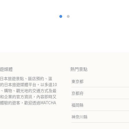
旅遊媒體
熱門景點
紹日本旅遊景點、飯店預約、溫
東京都
的日本旅遊媒體平台。以多達10
、購物、觀光地的交通方式及最
京都府
和企業的官方資訊，內容即時又
驗的遊客，歡迎透過MATCHA
福岡縣
神奈川縣