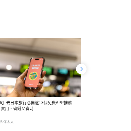
26】去日本旅行必備這13個免費APP推薦！
、實用、省錢又省時
久保太太