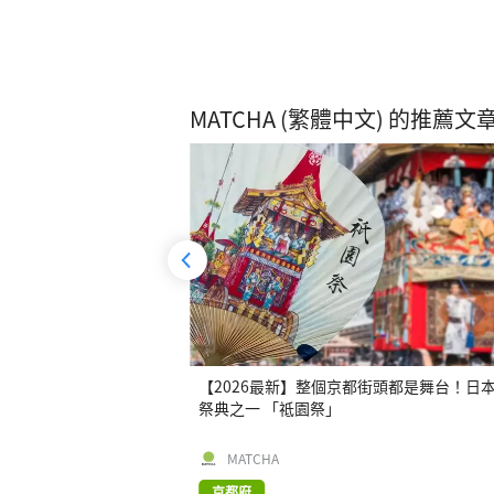
MATCHA (繁體中文) 的推薦文
線最完整攻略！一次搞懂
【2026最新】整個京都街頭都是舞台！日
分、座位選擇、搭乘方
祭典之一 「祗園祭」
MATCHA
京都府