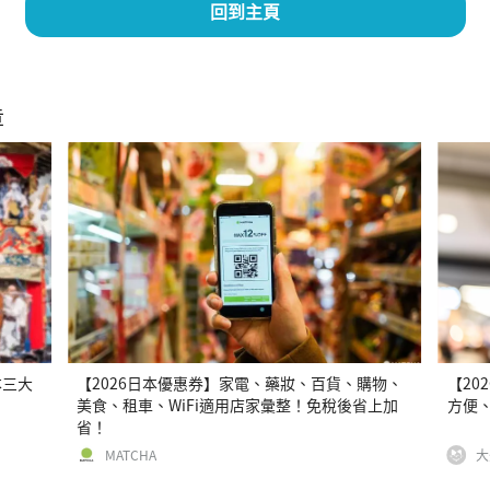
回到主頁
章
本三大
【2026日本優惠券】家電、藥妝、百貨、購物、
【20
美食、租車、WiFi適用店家彙整！免稅後省上加
方便
省！
MATCHA
大