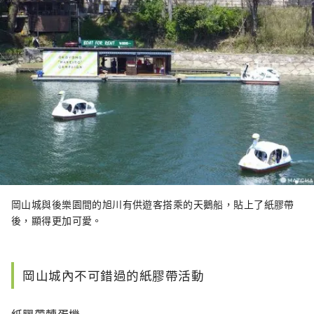
岡山城與後樂園間的旭川有供遊客搭乘的天鵝船，貼上了紙膠帶
後，顯得更加可愛。
岡山城內不可錯過的紙膠帶活動
紙膠帶轉蛋機