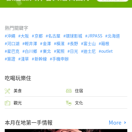
熱門關鍵字
沖繩
大阪
京都
名古屋
環球影城
JRPASS
北海道
河口湖
輕井澤
金澤
橫濱
長野
富士山
箱根
星巴克
白川鄉
東北
駕照
日光
迪士尼
outlet
簽證
淺草
新幹線
手機申辦
吃喝玩樂住
美食
住宿
觀光
文化
本月在地第一手情報
More