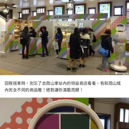
回程搭車時，別忘了去岡山車站內的特設商店看看，有和岡山城
內完全不同的商品喔！絕對讓你滿載而歸！