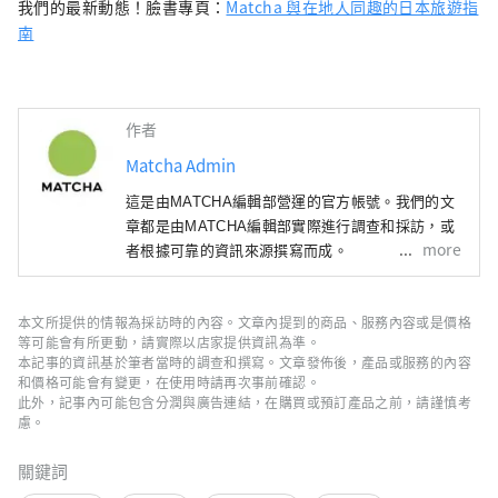
我們的最新動態！臉書專頁：
Matcha 與在地人同趣的日本旅遊指
南
作者
Matcha Admin
這是由MATCHA編輯部營運的官方帳號。我們的文
章都是由MATCHA編輯部實際進行調查和採訪，或
more
者根據可靠的資訊來源撰寫而成。
本文所提供的情報為採訪時的內容。文章內提到的商品、服務內容或是價格
等可能會有所更動，請實際以店家提供資訊為準。
本記事的資訊基於筆者當時的調查和撰寫。文章發佈後，產品或服務的內容
和價格可能會有變更，在使用時請再次事前確認。
此外，記事內可能包含分潤與廣告連結，在購買或預訂產品之前，請謹慎考
慮。
關鍵詞