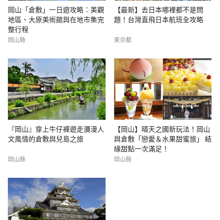
岡山「倉敷」一日遊攻略：美觀
【最新】去日本哪裡都不是問
地區、大原美術館與在地市集完
題！台灣直飛日本航班全攻略
整行程
岡山縣
東京都
『岡山』穿上牛仔褲遊走瀰漫人
【岡山】晴天之國新玩法！岡山
文風情的倉敷與兒島之旅
與倉敷「戀愛＆水果甜蜜旅」 結
緣甜點一次滿足！
岡山縣
岡山縣