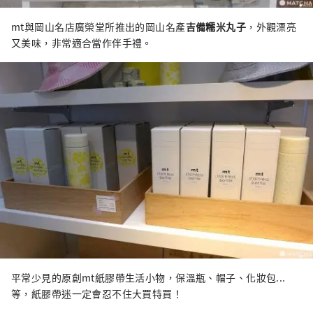
mt與岡山名店廣榮堂所推出的岡山名產
吉備糯米丸子
，外觀漂亮
又美味，非常適合當作伴手禮。
平常少見的原創mt紙膠帶生活小物，保溫瓶、帽子、化妝包...
等，紙膠帶迷一定會忍不住大買特買！