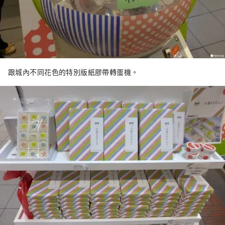
跟城內不同花色的特別版紙膠帶轉蛋機。