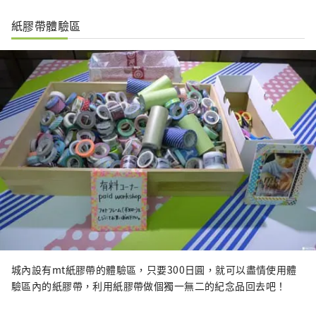
紙膠帶體驗區
城內設有mt紙膠帶的體驗區，只要300日圓，就可以盡情使用體
驗區內的紙膠帶，利用紙膠帶做個獨一無二的紀念品回去吧！