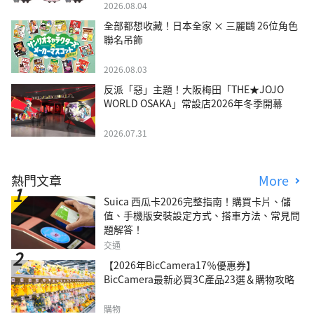
2026.08.04
全部都想收藏！日本全家 × 三麗鷗 26位角色
聯名吊飾
2026.08.03
反派「惡」主題！大阪梅田「THE★JOJO
WORLD OSAKA」常設店2026年冬季開幕
2026.07.31
熱門文章
More
Suica 西瓜卡2026完整指南！購買卡片、儲
值、手機版安裝設定方式、搭車方法、常見問
題解答！
交通
【2026年BicCamera17％優惠券】
BicCamera最新必買3C產品23選＆購物攻略
購物