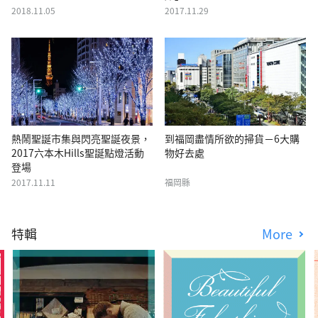
2018.11.05
2017.11.29
熱鬧聖誕市集與閃亮聖誕夜景，
到福岡盡情所欲的掃貨－6大購
2017六本木Hills聖誕點燈活動
物好去處
登場
2017.11.11
福岡縣
特輯
More