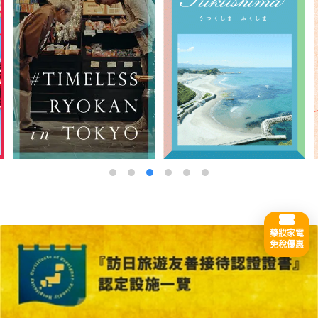
藥妝家電
免稅優惠