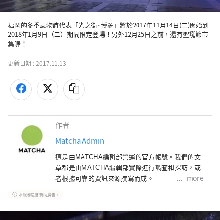
福岡的冬季風物詩代表「光之街･博多」將於2017年11月14日(二)開始到
2018年1月9日（二）期間限定登場！另外12月25日之前，還有聖誕節市
集喔！
更新日期 :
2017.11.13
作者
Matcha Admin
這是由MATCHA編輯部營運的官方帳號。我們的文
章都是由MATCHA編輯部實際進行調查和採訪，或
more
者根據可靠的資訊來源撰寫而成。
本服務包含贊助廣告。