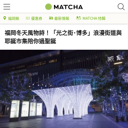
福岡縣
優惠券
最新情報
MATCHA 特輯
福岡冬天風物詩！「光之街･博多」浪漫街道與
耶誕市集陪你過聖誕