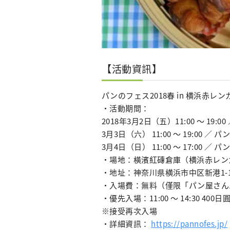
【活動資訊】
パンのフェス2018春 in 横浜赤レン
・活動期間：
2018年3月2日（五）11:00 ～ 19:00
3月3日（六） 11:00 ～ 19:00 ／ パ
3月4日（日） 11:00 ～ 17:00 ／ パ
・場地：橫濱紅磚倉庫（横浜赤レン
・地址：神奈川県横浜市中区新港1-
・入場費：無料（僅限「パン屋さん
・優先入場：11:00 ～ 14:30 400日
※接受再次入場
・詳細資訊：
https://pannofes.jp/