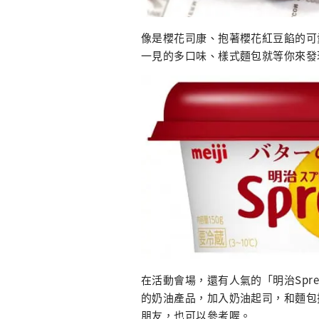
像是櫻花司康、抱著櫻花紅豆餡的可愛海
一見的多口味、樣式麵包就等你來發
在活動會場，還有人氣的「明治SpreaT
的奶油產品，加入奶油起司，和麵包
朋友，也可以參考喔。