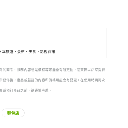
新日本旅遊・景點・美食・影視資訊
到的商品、服務內容或是價格等可能會有所更動，請實際以店家提供
章發佈後，產品或服務的內容和價格可能會有變更，在使用時請再次
買或預訂產品之前，請謹慎考慮。
麵包店