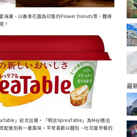
瀨、以春季花園為印象的Flower Donuts等，難得
現！
最
able」初次出展。「明治SpreaTable」為Meji推出
搭配後別有一番風味。平常喜歡以麵包、吐司當早餐的