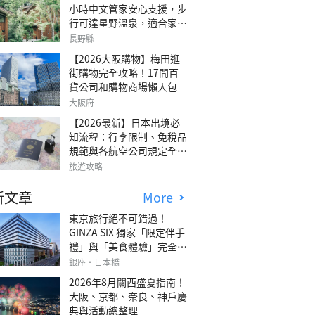
小時中文管家安心支援，步
行可達星野溫泉，適合家庭
旅行、三代同遊與紀念日的
長野縣
森林高質感包棟別墅「輕井
【2026大阪購物】梅田逛
澤森四季VILLA」
街購物完全攻略！17間百
貨公司和購物商場懶人包
大阪府
【2026最新】日本出境必
知流程：行李限制、免稅品
規範與各航空公司規定全攻
略
旅遊攻略
新文章
More
東京旅行絕不可錯過！
GINZA SIX 獨家「限定伴手
禮」與「美食體驗」完全指
南
銀座・日本橋
2026年8月關西盛夏指南！
大阪、京都、奈良、神戶慶
典與活動總整理