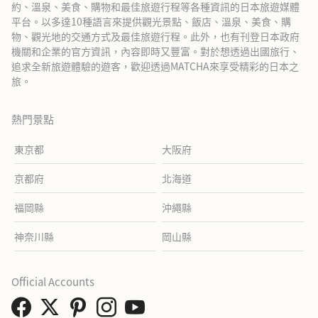
約、溫泉、美食、購物和最佳旅遊行程等各種資訊的日本旅遊媒體
平台。以多達10種語言來提供觀光景點、飯店、溫泉、美食、購
物、觀光地的交通方式及最佳旅遊行程。此外，也有刊登日本政府
機關和企業的官方資訊，內容即時又豐富。對於想透過出國旅行、
追求全新旅遊體驗的遊客，歡迎透過MATCHA來享受精彩的日本之
旅。
熱門景點
東京都
大阪府
京都府
北海道
福岡縣
沖繩縣
神奈川縣
岡山縣
Official Accounts