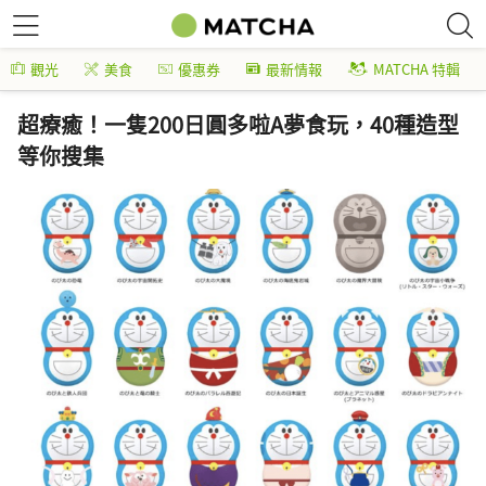
觀光
美食
優惠券
最新情報
MATCHA 特輯
超療癒！一隻200日圓多啦A夢食玩，40種造型
等你搜集