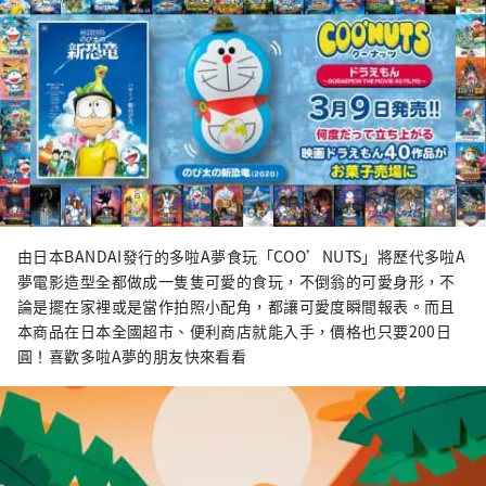
由日本BANDAI發行的多啦A夢食玩「COO’NUTS」將歷代多啦A
夢電影造型全都做成一隻隻可愛的食玩，不倒翁的可愛身形，不
論是擺在家裡或是當作拍照小配角，都讓可愛度瞬間報表。而且
本商品在日本全國超市、便利商店就能入手，價格也只要200日
圓！喜歡多啦A夢的朋友快來看看