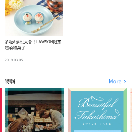
多啦A夢也太會！LAWSON限定
超萌和菓子
2019.03.05
特輯
More