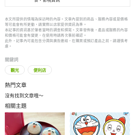
本文所提供的情報為採訪時的內容。文章內提到的商品、服務內容或是價格
等可能會有所更動，請實際以店家提供資訊為準。
本記事的資訊基於筆者當時的調查和撰寫。文章發佈後，產品或服務的內容
和價格可能會有變更，在使用時請再次事前確認。
此外，記事內可能包含分潤與廣告連結，在購買或預訂產品之前，請謹慎考
慮。
關鍵詞
觀光
便利店
熱門文章
沒有找到文章哦～
相關主題