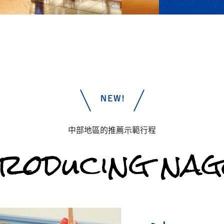
中部地區的推薦示範行程
troducing nag