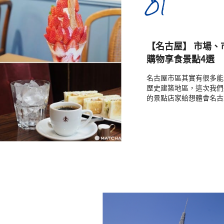
01
【名古屋】 市場
購物享食景點4選
名古屋市區其實有很多能
歷史建築地區，這次我們
的景點店家給想體會名古