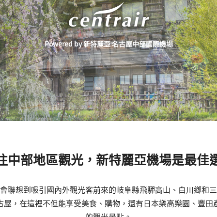
Powered by 新特麗亞 名古屋中部國際機場
往中部地區觀光，新特麗亞機場是最佳
會聯想到吸引國內外觀光客前來的岐阜縣飛驒高山、白川鄉和三
古屋，在這裡不但能享受美食、購物，還有日本樂高樂園、豐田
的觀光景點。