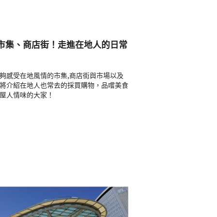
、市集、商店街！走進在地人的日常
夠感受在地風情的市集,商店街與市場以及
將介紹在地人也常去的採買購物，品嚐美食
屋人情味的大家！