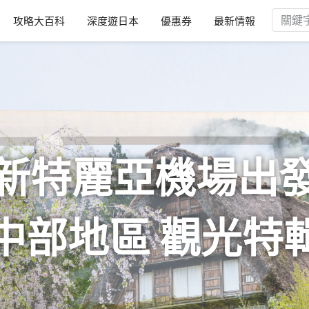
攻略大百科
深度遊日本
優惠券
最新情報
新特麗亞機場出
中部地區 觀光特