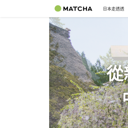
日本走透透
從