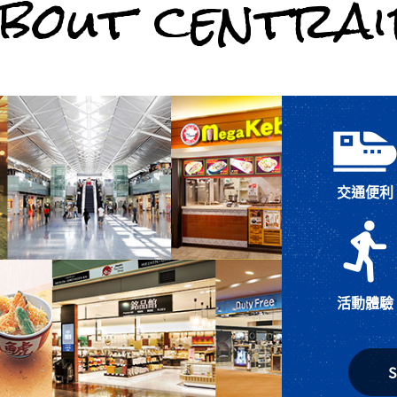
bout centra
交通便利
活動體驗
S