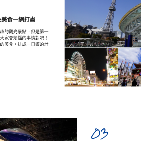
及美食一網打盡
趣的觀光景點。但是第一
大家會煩惱的事情對吧！
的美食，排成一日遊的計
03