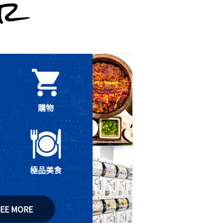
ir
購物
極品美食
EE MORE