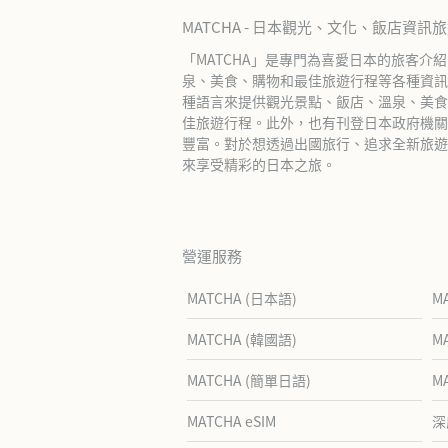
MATCHA - 日本觀光、文化、飯店資訊
「MATCHA」是專門為喜愛日本的旅客介
泉、美食、購物和最佳旅遊行程等各種資訊
種語言來提供觀光景點、飯店、溫泉、美食
佳旅遊行程。此外，也有刊登日本政府機關
豐富。對於想透過出國旅行、追求全新旅遊體
來享受精彩的日本之旅。
營運服務
MATCHA (日本語)
M
MATCHA (韓國語)
M
MATCHA (簡單日語)
M
MATCHA eSIM
深