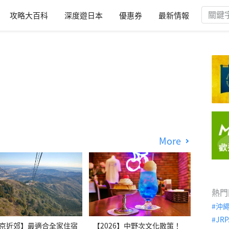
攻略大百科
深度遊日本
優惠券
最新情報
More
熱門
沖
JRP
京近郊】最適合全家住宿
【2026】中野次文化散策！