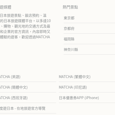
旅遊媒體
熱門景點
紹日本旅遊景點、飯店預約、溫
東京都
的日本旅遊媒體平台。以多達10
、購物、觀光地的交通方式及最
京都府
和企業的官方資訊，內容即時又
驗的遊客，歡迎透過MATCHA
福岡縣
神奈川縣
ATCHA (英語)
MATCHA (繁體中文)
ATCHA (簡體中文)
MATCHA (印尼語)
ATCHA (西班牙語)
日本優惠券APP (iPhone)
度遊日本 - 在地旅遊官方導覽