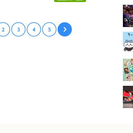
2
3
4
5