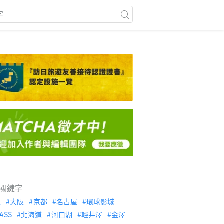
關鍵字
繩
大阪
京都
名古屋
環球影城
ASS
北海道
河口湖
輕井澤
金澤