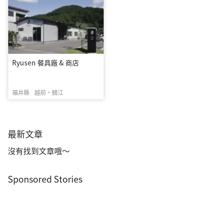
Ryusen 餐具廠 & 商店
福井縣
越前・鯖江
最新文章
沒有找到文章哦～
Sponsored Stories