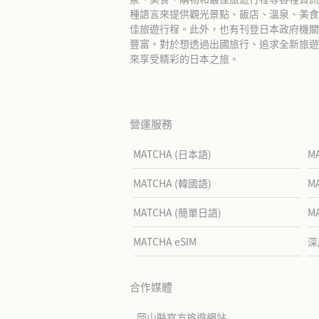
種語言來提供觀光景點、飯店、溫泉、美食
佳旅遊行程。此外，也有刊登日本政府機關
豐富。對於想透過出國旅行、追求全新旅遊體
來享受精彩的日本之旅。
營運服務
MATCHA (日本語)
M
MATCHA (韓國語)
M
MATCHA (簡單日語)
M
MATCHA eSIM
深
合作媒體
岡山縣官方旅遊網站