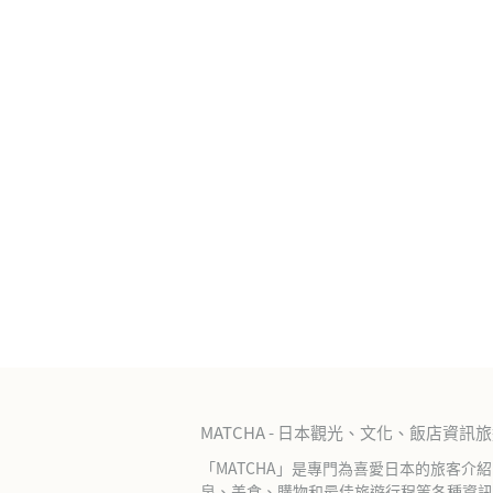
MATCHA - 日本觀光、文化、飯店資訊
「MATCHA」是專門為喜愛日本的旅客介
泉、美食、購物和最佳旅遊行程等各種資訊