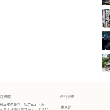
旅遊媒體
熱門景點
紹日本旅遊景點、飯店預約、溫
東京都
的日本旅遊媒體平台。以多達10