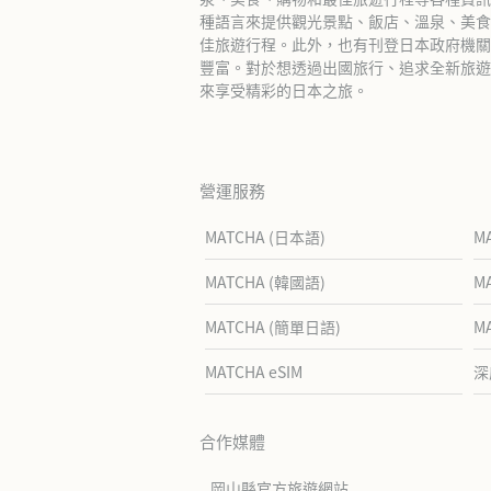
種語言來提供觀光景點、飯店、溫泉、美食
佳旅遊行程。此外，也有刊登日本政府機關
豐富。對於想透過出國旅行、追求全新旅遊體
來享受精彩的日本之旅。
營運服務
MATCHA (日本語)
M
MATCHA (韓國語)
M
MATCHA (簡單日語)
M
MATCHA eSIM
深
合作媒體
岡山縣官方旅遊網站