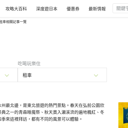
攻略大百科
深度遊日本
優惠券
最新情報
租車相關記事一覽
吃喝玩樂住
租車
本州最北邊，是東北旅遊的熱門景點。春天在弘前公園欣
祭典之一的青森睡魔祭、秋天奧入瀨溪流的遍地楓紅、冬
四季來這裡拜訪，都有不同的風景可以體驗。