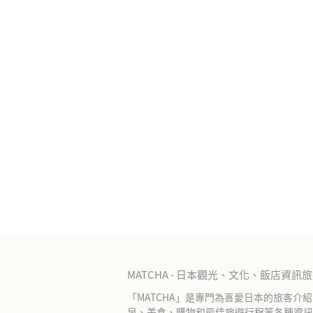
MATCHA - 日本觀光、文化、飯店資訊
「MATCHA」是專門為喜愛日本的旅客介
泉、美食、購物和最佳旅遊行程等各種資訊