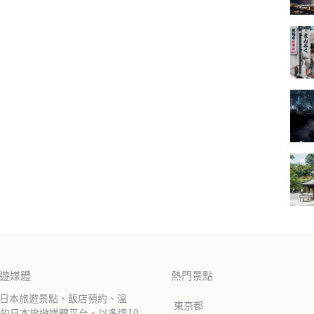
旅遊媒體
熱門景點
紹日本旅遊景點、飯店預約、溫
東京都
的日本旅遊媒體平台。以多達10