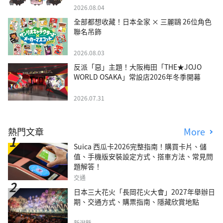
2026.08.04
全部都想收藏！日本全家 × 三麗鷗 26位角色
聯名吊飾
2026.08.03
反派「惡」主題！大阪梅田「THE★JOJO
WORLD OSAKA」常設店2026年冬季開幕
2026.07.31
熱門文章
More
Suica 西瓜卡2026完整指南！購買卡片、儲
值、手機版安裝設定方式、搭車方法、常見問
題解答！
交通
日本三大花火「長岡花火大會」2027年舉辦日
期、交通方式、購票指南、隱藏欣賞地點
新潟縣