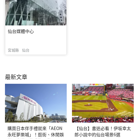
仙台媒體中心
宮城縣
仙台
最新文章
購買日本伴手禮就來「AEON
【仙台】書迷必看！伊坂幸太
永旺夢樂城」！逛街、休閒娛
郎小說中的仙台場景6選