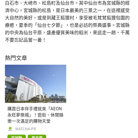
白石市、大崎市、松島町及仙台市。其中仙台市為宮城縣的經
濟中心。宮城縣的松島，是日本最美的三景之一，在這裡感受
大自然的美好，或是到藏王狐狸村，享受被毛茸茸狐狸包圍的
療癒，夏季的「仙台七夕節」，也是必訪的祭典盛事。宮城縣
的中央為仙台平原，盛產優質美味的稻米，來這走一趟，千萬
不要忘記品嘗一番！
熱門文章
購買日本伴手禮就來「AEON
永旺夢樂城」！逛街、休閒娛
樂一次滿足的購物天堂
MATCHA-PR
宮城縣
東京都