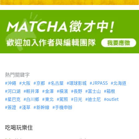
熱門關鍵字
沖繩
大阪
京都
名古屋
環球影城
JRPASS
北海道
河口湖
輕井澤
金澤
橫濱
長野
富士山
箱根
星巴克
白川鄉
東北
駕照
日光
迪士尼
outlet
簽證
淺草
新幹線
手機申辦
吃喝玩樂住