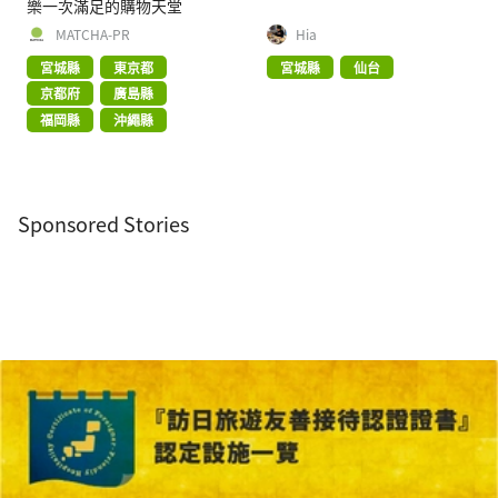
樂一次滿足的購物天堂
MATCHA-PR
Hia
宮城縣
東京都
宮城縣
仙台
京都府
廣島縣
福岡縣
沖繩縣
Sponsored Stories