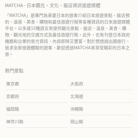
MATCHA - 日本觀光、文化、飯店資訊旅遊媒體
「MATCHA」是專門為喜愛日本的旅客介紹日本旅遊景點、飯店預
約、溫泉、美食、購物和最佳旅遊行程等各種資訊的日本旅遊媒體
平台。以多達10種語言來提供觀光景點、飯店、溫泉、美食、購
物、觀光地的交通方式及最佳旅遊行程。此外，也有刊登日本政府
機關和企業的官方資訊，內容即時又豐富。對於想透過出國旅行、
追求全新旅遊體驗的遊客，歡迎透過MATCHA來享受精彩的日本之
旅。
熱門景點
東京都
大阪府
京都府
北海道
福岡縣
沖繩縣
神奈川縣
岡山縣