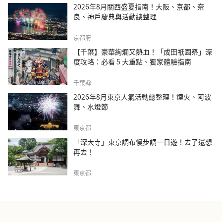
2026年8月關西盛夏指南！大阪、京都、奈
良、神戶慶典與活動總整理
京都府
【千葉】豪華絢爛又熱血！「成田祇園祭」深
度攻略：必看 5 大重點、獨家體驗指南
千葉縣
2026年8月東京人氣活動總整理！煙火、阿波
舞、水燈節
東京都
「深大寺」東京調布慢步調一日遊！去了還想
再去！
東京都