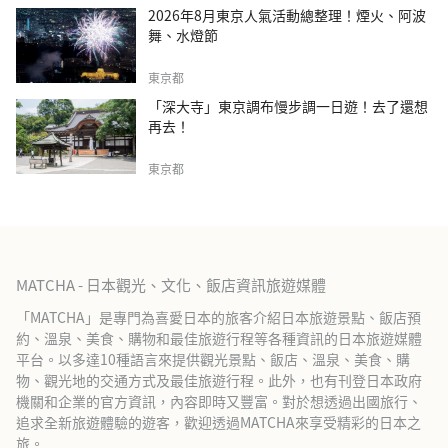
2026年8月東京人氣活動總整理！煙火、阿波
舞、水燈節
東京都
「深大寺」東京調布慢步調一日遊！去了還想
再去！
東京都
MATCHA - 日本觀光、文化、飯店資訊旅遊媒體
「MATCHA」是專門為喜愛日本的旅客介紹日本旅遊景點、飯店預
約、溫泉、美食、購物和最佳旅遊行程等各種資訊的日本旅遊媒體
平台。以多達10種語言來提供觀光景點、飯店、溫泉、美食、購
物、觀光地的交通方式及最佳旅遊行程。此外，也有刊登日本政府
機關和企業的官方資訊，內容即時又豐富。對於想透過出國旅行、
追求全新旅遊體驗的遊客，歡迎透過MATCHA來享受精彩的日本之
旅。