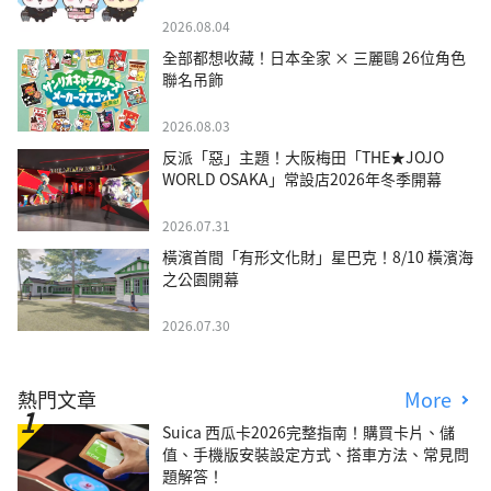
2026.08.04
全部都想收藏！日本全家 × 三麗鷗 26位角色
聯名吊飾
2026.08.03
反派「惡」主題！大阪梅田「THE★JOJO
WORLD OSAKA」常設店2026年冬季開幕
2026.07.31
橫濱首間「有形文化財」星巴克！8/10 橫濱海
之公園開幕
2026.07.30
熱門文章
More
Suica 西瓜卡2026完整指南！購買卡片、儲
值、手機版安裝設定方式、搭車方法、常見問
題解答！