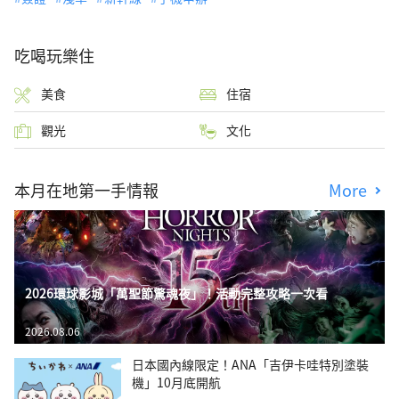
吃喝玩樂住
美食
住宿
觀光
文化
本月在地第一手情報
More
2026環球影城「萬聖節驚魂夜」！活動完整攻略一次看
2026.08.06
日本國內線限定！ANA「吉伊卡哇特別塗裝
機」10月底開航