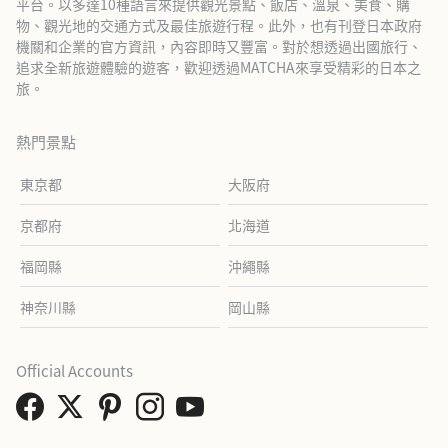
平台。以多達10種語言來提供觀光景點、飯店、溫泉、美食、購
物、觀光地的交通方式及最佳旅遊行程。此外，也有刊登日本政府
機關和企業的官方資訊，內容即時又豐富。對於想透過出國旅行、
追求全新旅遊體驗的遊客，歡迎透過MATCHA來享受精彩的日本之
旅。
熱門景點
東京都
大阪府
京都府
北海道
福岡縣
沖繩縣
神奈川縣
岡山縣
Official Accounts