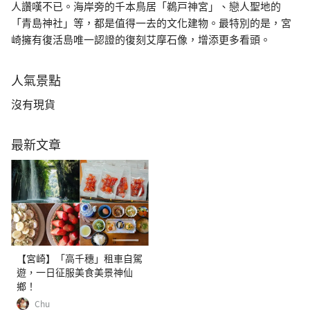
人讚嘆不已。海岸旁的千本鳥居「鵜戸神宮」、戀人聖地的
「青島神社」等，都是值得一去的文化建物。最特別的是，宮
崎擁有復活島唯一認證的復刻艾摩石像，增添更多看頭。
人氣景點
沒有現貨
最新文章
【宮崎】「高千穗」租車自駕
遊，一日征服美食美景神仙
鄉！
Chu