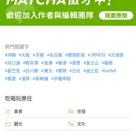
熱門關鍵字
沖繩
大阪
京都
名古屋
環球影城
JRPASS
北海道
河口湖
輕井澤
金澤
橫濱
長野
富士山
箱根
星巴克
白川鄉
東北
駕照
日光
迪士尼
outlet
簽證
淺草
新幹線
手機申辦
吃喝玩樂住
美食
住宿
觀光
文化