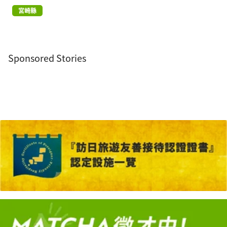
宮崎縣
Sponsored Stories