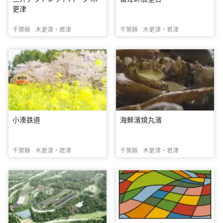
更津
千葉縣
木更津・君津
千葉縣
木更津・君津
小湊鉄道
海鮮濱燒丸濱
千葉縣
木更津・君津
千葉縣
木更津・君津