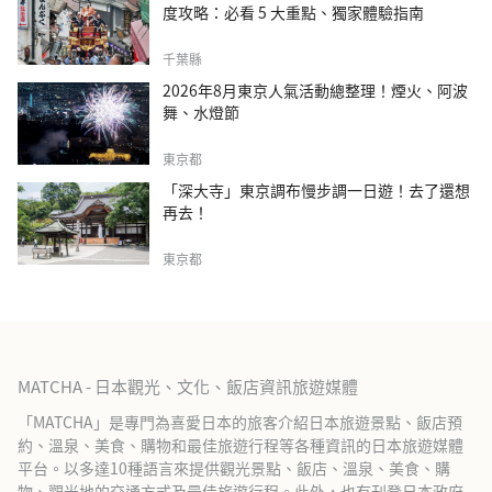
度攻略：必看 5 大重點、獨家體驗指南
千葉縣
2026年8月東京人氣活動總整理！煙火、阿波
舞、水燈節
東京都
「深大寺」東京調布慢步調一日遊！去了還想
再去！
東京都
MATCHA - 日本觀光、文化、飯店資訊旅遊媒體
「MATCHA」是專門為喜愛日本的旅客介紹日本旅遊景點、飯店預
約、溫泉、美食、購物和最佳旅遊行程等各種資訊的日本旅遊媒體
平台。以多達10種語言來提供觀光景點、飯店、溫泉、美食、購
物、觀光地的交通方式及最佳旅遊行程。此外，也有刊登日本政府