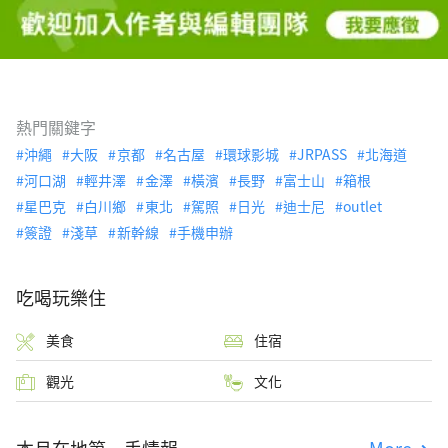
熱門關鍵字
沖繩
大阪
京都
名古屋
環球影城
JRPASS
北海道
河口湖
輕井澤
金澤
橫濱
長野
富士山
箱根
星巴克
白川鄉
東北
駕照
日光
迪士尼
outlet
簽證
淺草
新幹線
手機申辦
吃喝玩樂住
美食
住宿
觀光
文化