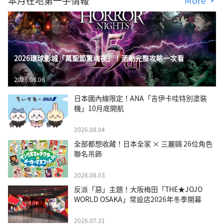
本月在地第一手情報
More
2026環球影城「萬聖節驚魂夜」！活動完整攻略一次看
2026.08.06
日本國內線限定！ANA「吉伊卡哇特別塗裝
機」10月底開航
2026.08.04
全部都想收藏！日本全家 × 三麗鷗 26位角色
聯名吊飾
2026.08.03
反派「惡」主題！大阪梅田「THE★JOJO
WORLD OSAKA」常設店2026年冬季開幕
2026.07.31