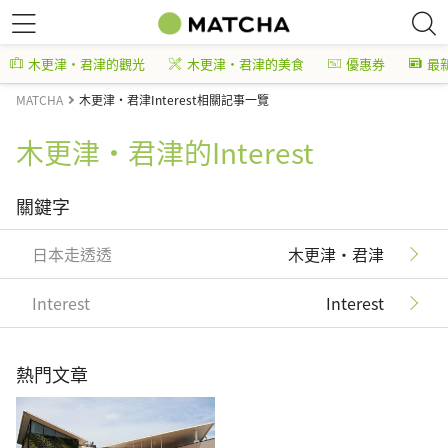
木更津・君津的觀光
木更津・君津的美食
優惠券
最
MATCHA
木更津・君津Interest相關記事一覽
木更津・君津的Interest
關鍵字
日本走透透
木更津・君津
Interest
Interest
熱門文章