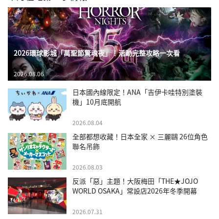
2026環球影城「萬聖節驚魂夜」！活動完整攻略一次看
2026.08.06
日本國內線限定！ANA「吉伊卡哇特別塗裝
機」10月底開航
2026.08.04
全部都想收藏！日本全家 × 三麗鷗 26位角色
聯名吊飾
2026.08.03
反派「惡」主題！大阪梅田「THE★JOJO
WORLD OSAKA」常設店2026年冬季開幕
2026.07.31