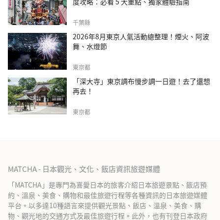
度攻略：必看 5 大重點、獨家體驗指南
千葉縣
2026年8月東京人氣活動總整理！煙火、阿波
舞、水燈節
東京都
「深大寺」東京調布慢步調一日遊！去了還想
再去！
東京都
MATCHA - 日本觀光、文化、飯店資訊旅遊媒體
「MATCHA」是專門為喜愛日本的旅客介紹日本旅遊景點、飯店預
約、溫泉、美食、購物和最佳旅遊行程等各種資訊的日本旅遊媒體
平台。以多達10種語言來提供觀光景點、飯店、溫泉、美食、購
物、觀光地的交通方式及最佳旅遊行程。此外，也有刊登日本政府