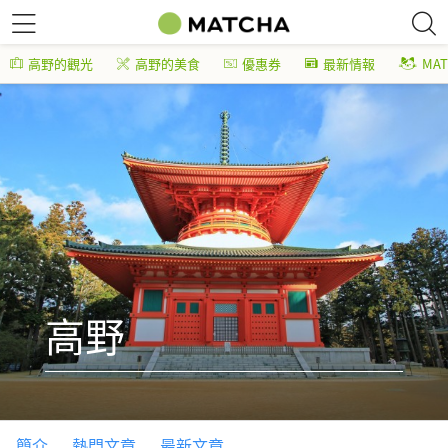
高野的觀光
高野的美食
優惠券
最新情報
MA
高野
簡介
熱門文章
最新文章