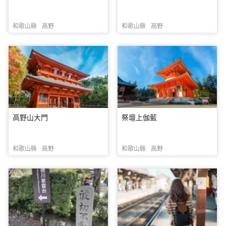
和歌山縣
高野
和歌山縣
高野
高野山大門
祭壇上伽藍
和歌山縣
高野
和歌山縣
高野