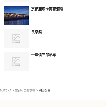
京都麗思卡爾頓酒店
長樂館
一澤信三郎帆布
MATCHA
京都府旅遊攻略
円山公園