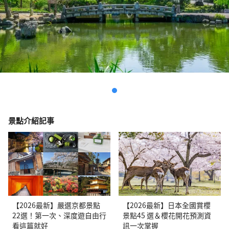
景點介紹記事
【2026最新】嚴選京都景點
【2026最新】日本全國賞櫻
22選！第一次、深度遊自由行
景點45 選＆櫻花開花預測資
看這篇就好
訊一次掌握