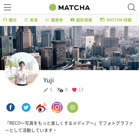
觀光
美食
優惠券
最新情報
MATCHA 特輯
Yuji
5
0
13
「RECO〜写真をもっと楽しくするメディア〜」でフォトグラファ
ーとして活動しています。