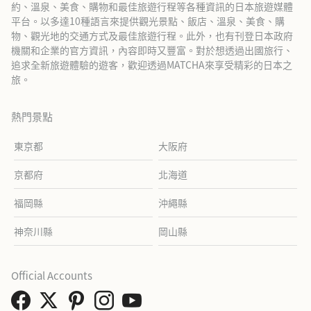
約、溫泉、美食、購物和最佳旅遊行程等各種資訊的日本旅遊媒體
平台。以多達10種語言來提供觀光景點、飯店、溫泉、美食、購
物、觀光地的交通方式及最佳旅遊行程。此外，也有刊登日本政府
機關和企業的官方資訊，內容即時又豐富。對於想透過出國旅行、
追求全新旅遊體驗的遊客，歡迎透過MATCHA來享受精彩的日本之
旅。
熱門景點
東京都
大阪府
京都府
北海道
福岡縣
沖繩縣
神奈川縣
岡山縣
Official Accounts