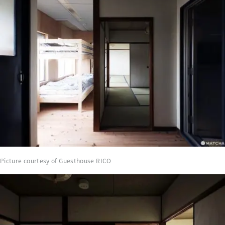
Picture courtesy of Guesthouse RICO