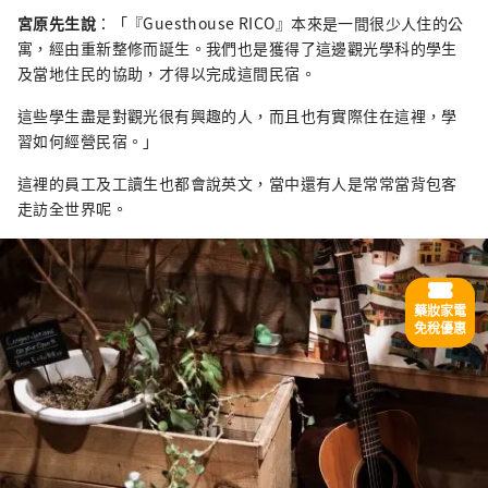
宮原先生說
：「『Guesthouse RICO』本來是一間很少人住的公
寓，經由重新整修而誕生。我們也是獲得了這邊觀光學科的學生
及當地住民的協助，才得以完成這間民宿。
這些學生盡是對觀光很有興趣的人，而且也有實際住在這裡，學
習如何經營民宿。」
這裡的員工及工讀生也都會說英文，當中還有人是常常當背包客
走訪全世界呢。
藥妝家電
免稅優惠