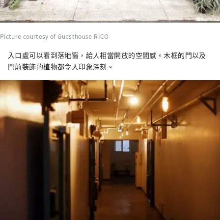
Picture courtesy of Guesthouse RICO
入口處可以看到落地窗，給人相當開放的空間感。木框的門以及
門前裝飾的植物都令人印象深刻。