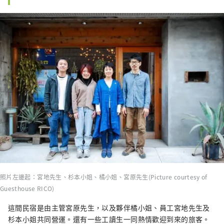
照片左邊起：宮地先生、杉本小姐、橘小姐、宮原先生(Picture courtesy of
Guesthouse RICO)
這間民宿是由主管宮原先生，以及夥伴橘小姐、員工宮地先生及
杉本小姐共同營運。還有一些工讀生一同熱情歡迎到來的旅客。