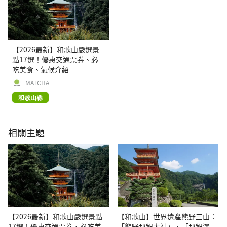
【2026最新】和歌山嚴選景
點17選！優惠交通票券、必
吃美食、氣候介紹
MATCHA
和歌山縣
相關主題
【2026最新】和歌山嚴選景點
【和歌山】世界遺產熊野三山：
17選！優惠交通票券、必吃美
「熊野那智大社」、「那智瀑