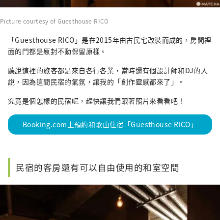
Picture courtesy of Guesthouse RICO
「Guesthouse RICO」是在2015年由古民宅改裝而成的，房間裡
面的門都是原封不動保留原樣。
聽說這裡的旅客都是來自各行各業，當時還有個設計師和DJ的人
說，因為這間民宿的氣氛，讓我的「創作靈感都來了」。
究竟是個怎樣的民宿呢，趕快讓我們跟著照片來看看吧！
Booking.com上預約和歌山住宿「Guesthouse RICO」
民宿的客房還有可以自由使用的和室空間