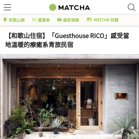
和歌山縣
優惠券
最新情報
MATCHA 特輯
【和歌山住宿】「Guesthouse RICO」感受當
地溫暖的療癒系青旅民宿