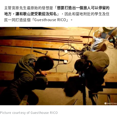
主管宮原先生最原始的發想是「
想要打造出一個旅人可以停留的
地方，讓和歌山更受歡迎及知名
」，因此和當地附近的學生及住
民一同打造這個「Guesthouse RICO」。
Picture courtesy of Guesthouse RICO