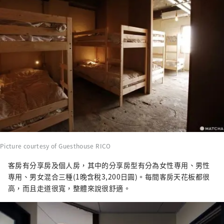
Picture courtesy of Guesthouse RICO
客房有分享房及個人房，其中的分享房型有分為女性専用、男性
専用、男女混合三種(1晚含稅3,200日圓)。每間客房天花板都很
高，而且走道很寬，整體來說很舒適。