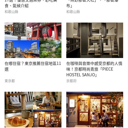
食、氣候介紹
布」
和歌山縣
和歌山縣
在哪住宿？東京推薦住宿地區11
在咖啡與音樂中感受京都的人情
選
味！京都時尚青旅「PIECE
HOSTEL SANJO」
東京都
京都府