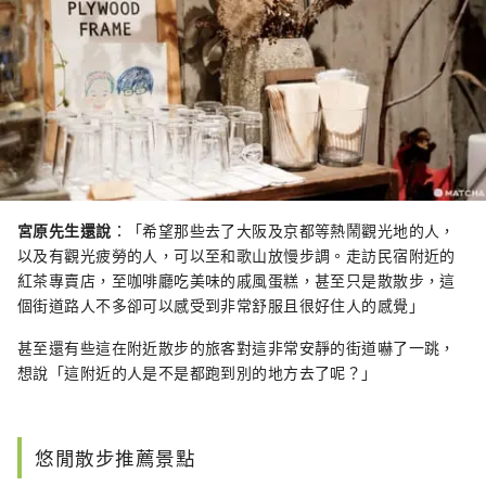
宮原先生還說
：「希望那些去了大阪及京都等熱鬧觀光地的人，
以及有觀光疲勞的人，可以至和歌山放慢步調。走訪民宿附近的
紅茶專賣店，至咖啡廳吃美味的戚風蛋糕，甚至只是散散步，這
個街道路人不多卻可以感受到非常舒服且很好住人的感覺」
甚至還有些這在附近散步的旅客對這非常安靜的街道嚇了一跳，
想說「這附近的人是不是都跑到別的地方去了呢？」
悠閒散步推薦景點