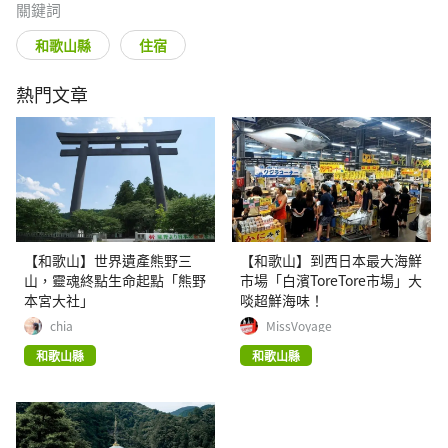
關鍵詞
和歌山縣
住宿
熱門文章
【和歌山】世界遺產熊野三
【和歌山】到西日本最大海鮮
山，靈魂終點生命起點「熊野
市場「白濱ToreTore市場」大
本宮大社」
啖超鮮海味！
chia
MissVoyage
和歌山縣
和歌山縣