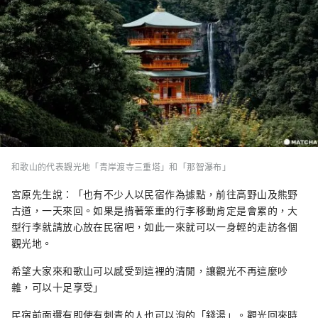
和歌山的代表觀光地「青岸渡寺三重塔」和「那智瀑布」
宮原先生說：「也有不少人以民宿作為據點，前往高野山及熊野
古道，一天來回。如果是揹著笨重的行李移動肯定是會累的，大
型行李就請放心放在民宿吧，如此一來就可以一身輕的走訪各個
觀光地。
希望大家來和歌山可以感受到這裡的清閒，讓觀光不再這麼吵
雜，可以十足享受」
民宿前面還有即使有刺青的人也可以泡的「錢湯」。觀光回來時