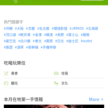
熱門關鍵字
沖繩
大阪
京都
名古屋
環球影城
JRPASS
北海道
河口湖
輕井澤
金澤
橫濱
長野
富士山
箱根
星巴克
白川鄉
東北
駕照
日光
迪士尼
outlet
簽證
淺草
新幹線
手機申辦
吃喝玩樂住
美食
住宿
觀光
文化
本月在地第一手情報
More