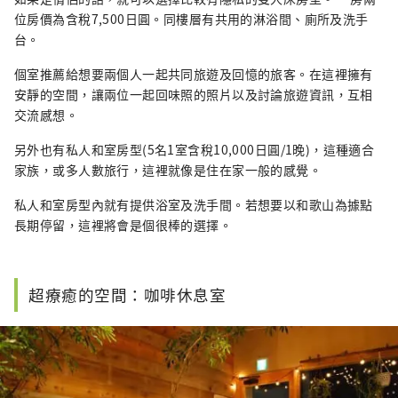
位房價為含稅7,500日圓。同樓層有共用的淋浴間、廁所及洗手
台。
個室推薦給想要兩個人一起共同旅遊及回憶的旅客。在這裡擁有
安靜的空間，讓兩位一起回味照的照片以及討論旅遊資訊，互相
交流感想。
另外也有私人和室房型(5名1室含稅10,000日圓/1晚)，這種適合
家族，或多人數旅行，這裡就像是住在家一般的感覺。
私人和室房型內就有提供浴室及洗手間。若想要以和歌山為據點
長期停留，這裡將會是個很棒的選擇。
超療癒的空間：咖啡休息室