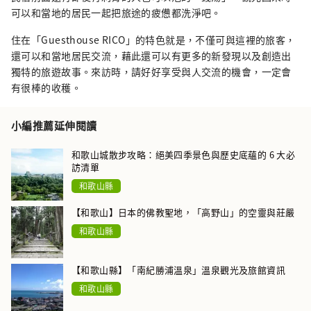
可以和當地的居民一起把旅途的疲憊都洗淨吧。
住在「Guesthouse RICO」的特色就是，不僅可與這裡的旅客，
還可以和當地居民交流，藉此還可以有更多的新發現以及創造出
獨特的旅遊故事。來訪時，請好好享受與人交流的機會，一定會
有很棒的收穫。
小編推薦延伸閱讀
和歌山城散步攻略：絕美四季景色與歷史底蘊的 6 大必
訪清單
和歌山縣
【和歌山】日本的佛教聖地，「高野山」的空靈與莊嚴
和歌山縣
【和歌山縣】「南紀勝浦溫泉」溫泉觀光及旅館資訊
和歌山縣