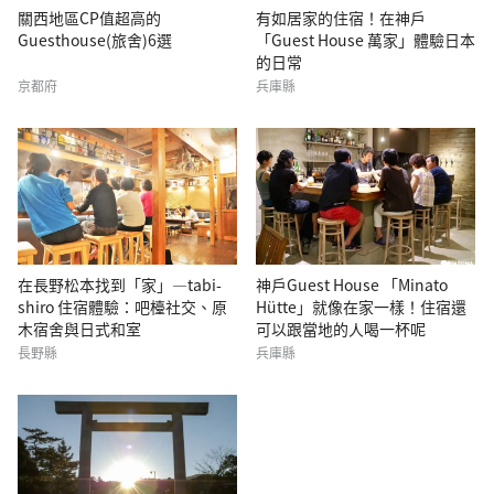
關西地區CP值超高的
有如居家的住宿！在神戶
Guesthouse(旅舍)6選
「Guest House 萬家」體驗日本
的日常
京都府
兵庫縣
在長野松本找到「家」—tabi-
神戶Guest House 「Minato
shiro 住宿體驗：吧檯社交、原
Hütte」就像在家一樣！住宿還
木宿舍與日式和室
可以跟當地的人喝一杯呢
長野縣
兵庫縣