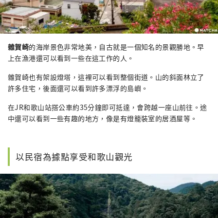
雜賀崎
的海岸景色非常地美，自古就是一個知名的景觀勝地。早
上在漁港還可以看到一些在這工作的人。
雜賀崎也有架設燈塔，這裡可以看到整個街道。山的斜面林立了
許多住宅，後面還可以看到許多漂浮的島嶼。
在JR和歌山站搭公車約35分鐘即可抵達，會跨越一座山前往。途
中還可以看到一些有趣的地方，像是有燈籠裝室的居酒屋等。
以民宿為據點享受和歌山觀光