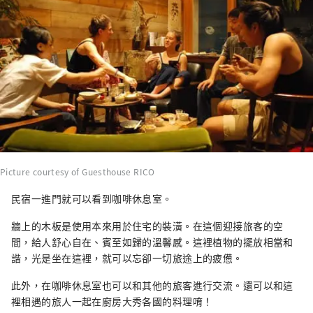
Picture courtesy of Guesthouse RICO
民宿一進門就可以看到咖啡休息室。
牆上的木板是使用本來用於住宅的裝潢。在這個迎接旅客的空
間，給人舒心自在、賓至如歸的溫馨感。這裡植物的擺放相當和
諧，光是坐在這裡，就可以忘卻一切旅途上的疲憊。
此外，在咖啡休息室也可以和其他的旅客進行交流。還可以和這
裡相遇的旅人一起在廚房大秀各國的料理唷！