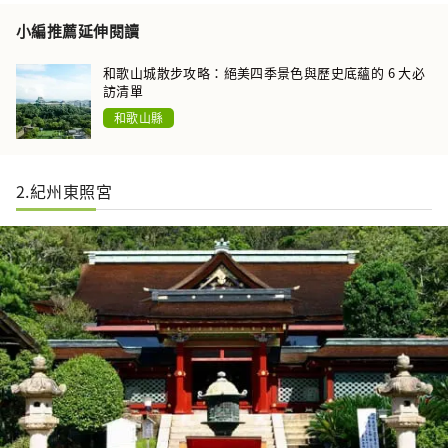
小編推薦延伸閱讀
和歌山城散步攻略：絕美四季景色與歷史底蘊的 6 大必
訪清單
和歌山縣
2.紀州東照宮