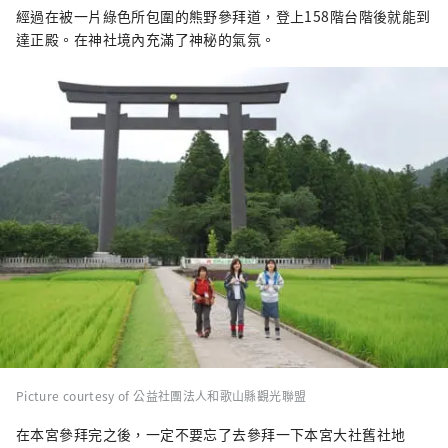
經過在被一片綠色所包圍的熊野參拜道，登上158階台階後就能到
達正殿。在神社境內充滿了神秘的氣氛。
Picture courtesy of 公益社團法人和歌山縣觀光聯盟
在本宮參拜完之後，一定不要忘了去參拜一下本宮大社舊社地