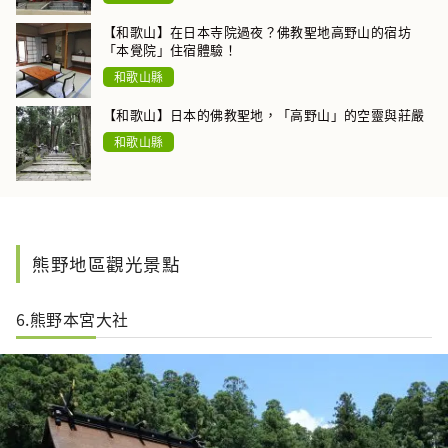
【和歌山】在日本寺院過夜？佛教聖地高野山的宿坊
「本覺院」住宿體驗！
和歌山縣
【和歌山】日本的佛教聖地，「高野山」的空靈與莊嚴
和歌山縣
熊野地區觀光景點
6.熊野本宮大社