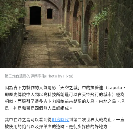
第三炮台遺跡的彈藥庫砲(Photo by Pixta)
因為吉卜力製作的人氣電影「天空之城」中的拉普達（Laputa，
即歷史傳說中人類以高科技所創造可以在天空飛行的城市）極為
相似，而吸引了很多吉卜力粉絲前來朝聖的友島，由地之島，虎
島，神島和衝島四個無人島嶼組成。
其中在沖之島可以看到從
明治時代
到第二次世界大戰為止，一直
被使用的炮台以及彈藥庫的遺跡。是徒步探險的好地方。