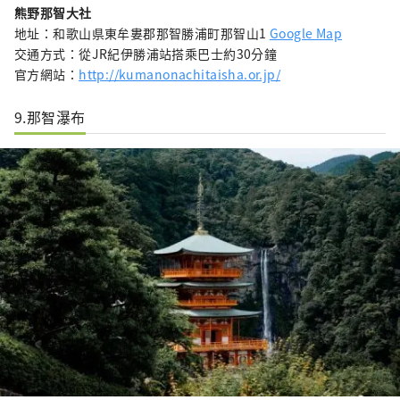
熊野那智大社
地址：和歌山県東牟婁郡那智勝浦町那智山1
Google Map
交通方式：從JR紀伊勝浦站搭乘巴士約30分鐘
官方網站：
http://kumanonachitaisha.or.jp/
9.那智瀑布