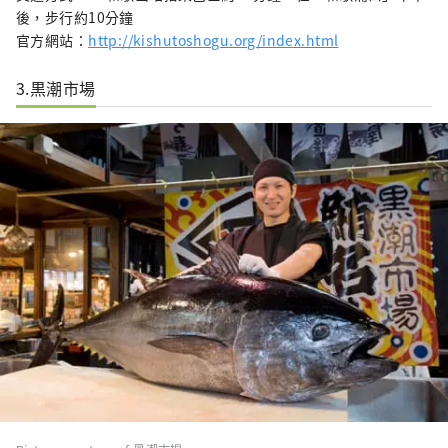
後，步行約10分鐘
官方網站：
http://kishutoshogu.org/index.html
3.黒潮市場