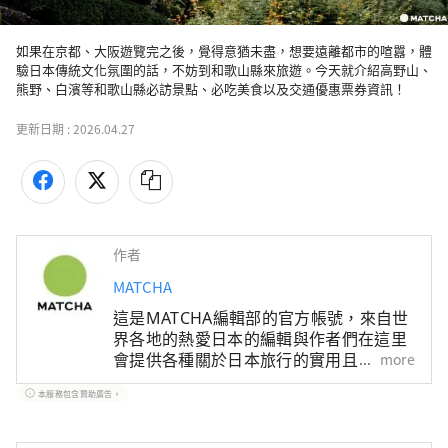
如果在京都、大阪遊覽完之後，覺得意猶未盡，想要遠離都市的喧囂，體
驗日本傳統文化氛圍的話，不妨到和歌山縣來旅遊。今天就介紹高野山、
熊野、白濱等和歌山縣必訪景點、必吃美食以及交通優惠票券資訊！
更新日期 :
2026.04.27
作者
MATCHA
這是MATCHA編輯部的官方帳號，來自世
界各地的熱愛日本的編輯與作者們在這里
會提供各種關於日本旅行的實用且有趣的
more
資訊。關於文章內容，也是由MATCHA編
本服務包含贊助廣告。
輯們實際進行調查、採訪，或是搜集了豐
富的旅遊情報後，根據這些資訊來撰寫文
章。