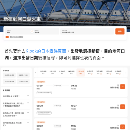
首先要進去
Klook的日本鐵路頁面
，
出發地選擇新宿
，
目的地河口
湖
，
選擇出發日期
後按搜尋，即可到選擇班次的頁面。