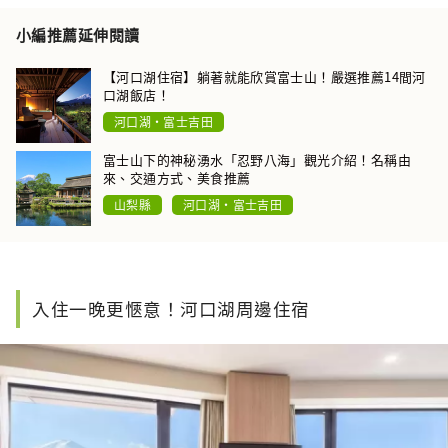
小編推薦延伸閱讀
【河口湖住宿】躺著就能欣賞富士山！嚴選推薦14間河
口湖飯店！
河口湖・富士吉田
富士山下的神秘湧水「忍野八海」觀光介紹！名稱由
來、交通方式、美食推薦
山梨縣
河口湖・富士吉田
入住一晚更愜意！河口湖周邊住宿