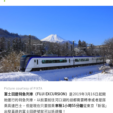
Picture courtesy of PIXTA
富士回遊特急列車（FUJI EXCURSION）
是2019年3月16日起開
始運行的特急列車，以前要前往河口湖的話都需要轉車或者是搭
乘高速巴士，但是現在只要搭乘
車程1小時55分鐘
從東京「新宿」
出發直達的富士回遊號就可以抵達囉！