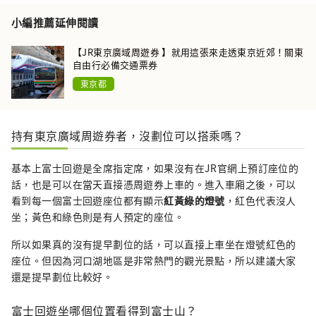
小編推薦延伸閱讀
【JR東京廣域周遊券 】就用這張來走透東京近郊！關東
自由行必備交通票券
東京都
持有東京廣域周遊券者，沒劃位可以搭乘嗎？
基本上富士回遊是全席指定席，如果沒有在JR官網上預訂座位的
話，也是可以在當天直接憑周遊券上車的。進入車廂之後，可以
看到每一個富士回遊座位都有顯示
紅黃綠的燈號
，紅色代表沒人
坐；黃色和綠色則是有人預定的座位。
所以如果真的沒有提早劃位的話，可以直接上車坐在燈號紅色的
座位。但因為河口湖地區是非常熱門的觀光景點，所以建議大家
還是提早劃位比較好。
富士回遊坐哪個位置看得到富士山？