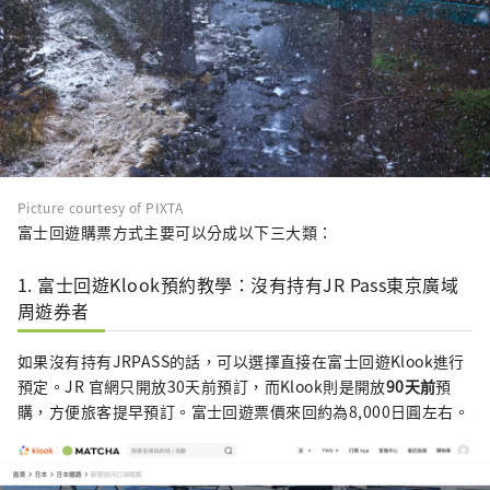
Picture courtesy of PIXTA
富士回遊購票方式主要可以分成以下三大類：
1. 富士回遊Klook預約教學：沒有持有JR Pass東京廣域
周遊券者
如果沒有持有JRPASS的話，可以選擇直接在富士回遊Klook進行
預定。JR 官網只開放30天前預訂，而Klook則是開放
90天前
預
購，方便旅客提早預訂。富士回遊票價來回約為8,000日圓左右。