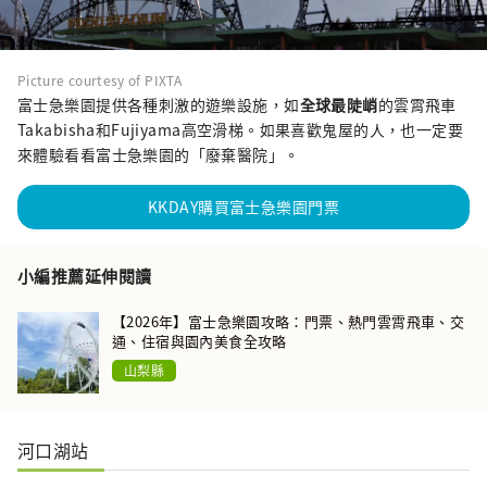
Picture courtesy of PIXTA
富士急樂園提供各種刺激的遊樂設施，如
全球最陡峭
的雲霄飛車
Takabisha和Fujiyama高空滑梯。如果喜歡鬼屋的人，也一定要
來體驗看看富士急樂園的「廢棄醫院」。
KKDAY購買富士急樂園門票
小編推薦延伸閱讀
【2026年】富士急樂園攻略：門票、熱門雲霄飛車、交
通、住宿與園內美食全攻略
山梨縣
河口湖站