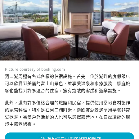
Picture courtesy of booking.com
河口湖周邊有各式各樣的住宿設施。首先，位於湖畔的度假飯店
可以欣賞到美麗的富士山景色，並享受溫泉和水療服務。家庭旅
客也能找到許多適合的住宿，擁有寬敞的客房和遊樂設施。
此外，還有許多價格合理的旅館和民宿，提供使用當地食材製作
的家常料理。特別是在河口湖附近，邊欣賞湖景邊享用早餐非常
受歡迎。喜愛戶外活動的人也可以選擇露營地，在自然環繞的環
境中露營過夜。
尋找預約河口湖周邊旅館和飯店