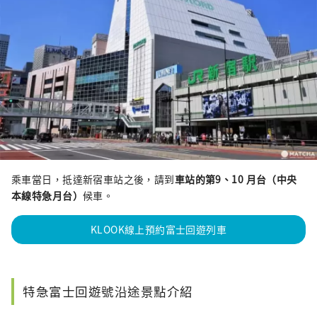
乘車當日，抵達新宿車站之後，請到
車站的第9、10 月台（中央
本線特急月台）
候車。
KLOOK線上預約富士回遊列車
特急富士回遊號沿途景點介紹