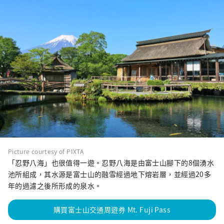
Picture courtesy of PIXTA
「忍野八海」也很值得一遊。忍野八海是由富士山腳下的8個湧水
池所組成，其水源是富士山的融雪經過地下熔岩層，並經過20多
年的過濾之後所形成的泉水。
購買富士山交通周遊券 Mt. Fuji Pass