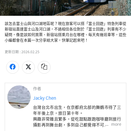
該怎去富士山與河口湖地區呢？現在旅客可以搭「富士回遊」特急列車從
新宿站直達富士山及河口湖，不過相信各位對於「富士回遊」列車有不少
疑問，像是該如何買票、新宿站搭乘月台在哪裡、每天有幾班車等，這些
小編都會在本篇一次分享給大家，快筆記起來吧！
更新日期 :
2026.02.25
作者
Jacky Chen
台灣台北市出生，在京都府北部的舞鶴市待了三
年半後上京，旅日第十年。
興趣非常雜且繁多，從吃甜點跟跑咖啡廳到旅行
more
攝影再到舞台劇，多到自己都覺得不可思議。