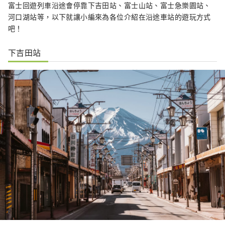
富士回遊列車沿途會停靠下吉田站、富士山站、富士急樂園站、
河口湖站等，以下就讓小編來為各位介紹在沿途車站的遊玩方式
吧！
下吉田站