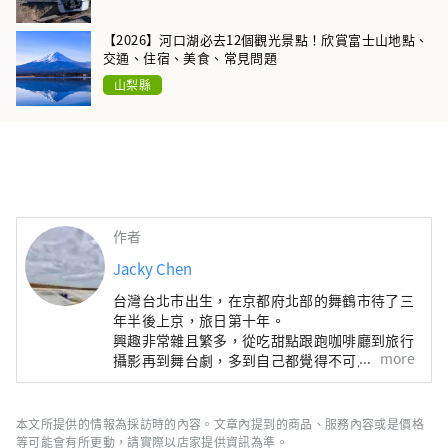
【2026】河口湖必去12個觀光景點！欣賞富士山地點、
交通、住宿、美食、常見問題
山梨縣
作者
Jacky Chen
台灣台北市出生，在京都府北部的舞鶴市待了三
年半後上京，旅日第十年。
興趣非常雜且繁多，從吃甜點跟跑咖啡廳到旅行
more
攝影再到舞台劇，多到自己都覺得不可思議。
本文所提供的情報為採訪時的內容。文章內提到的商品、服務內容或是價格
等可能會有所更動，請實際以店家提供資訊為準。