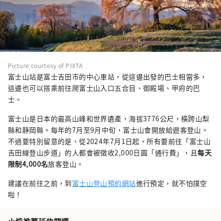
Picture courtesy of PIXTA
富士山站是富士吉田市的中心車站，從這邊出發的巴士相當多，
這邊也可以搭乘前往爬富士山入口五合目、御殿場、甲府的巴
士。
富士山是日本的最高山峰和世界遺產，海拔3776公尺，橫跨山梨
縣和靜岡縣。每年的7月至9月中旬，富士山會開放給遊客登山。
不過要特別留意的是，從2024年7月1日起，所有要前往「富士山
吉田線登山步道」的人都會被徵收2,000日圓「通行費」，且
每天
限制4,000名
旅客登山。
建議在前往之前，到
富士山登山預約網站
進行預定，就不怕撲空
啦！