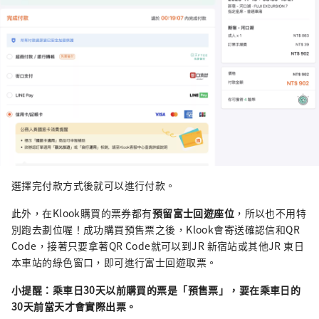
選擇完付款方式後就可以進行付款。
此外，在Klook購買的票券都有
預留富士回遊座位
，所以也不用特
別跑去劃位喔！成功購買預售票之後，Klook會寄送確認信和QR
Code，接著只要拿著QR Code就可以到JR 新宿站或其他JR 東日
本車站的綠色窗口，即可進行富士回遊取票。
小提醒：乘車日30天以前購買的票是「預售票」，要在乘車日的
30天前當天才會實際出票。