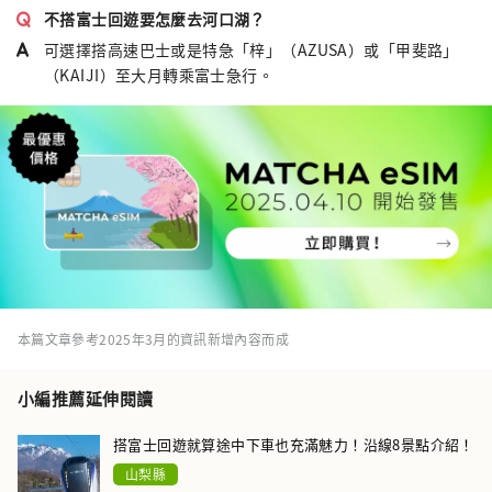
不搭富士回遊要怎麼去河口湖？
可選擇搭高速巴士或是特急「梓」（AZUSA）或「甲斐路」
（KAIJI）至大月轉乘富士急行。
本篇文章參考2025年3月的資訊新增內容而成
小編推薦延伸閱讀
搭富士回遊就算途中下車也充滿魅力！沿線8景點介紹！
山梨縣