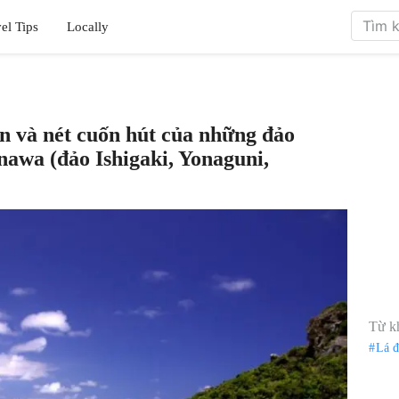
el Tips
Locally
ển và nét cuốn hút của những đảo
awa (đảo Ishigaki, Yonaguni,
Từ k
Lá 