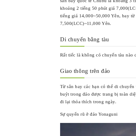
sân bay quốc tế Chubu là khoảng 3 t
khoảng 2 tiếng 50 phút giá 7,000(L
tiếng giá 14,000~50,000 Yên, bay từ
7,500(LCC)~11,000 Yên.
Di chuyển bằng tàu
Rất tiếc là không có chuyến tàu nào
Giao thông trên đảo
Từ sân bay các bạn có thể di chuyển
buýt trong đảo được trang bị toàn di
đi lại thỏa thích trong ngày.
Sự quyến rũ ở đảo Yonaguni