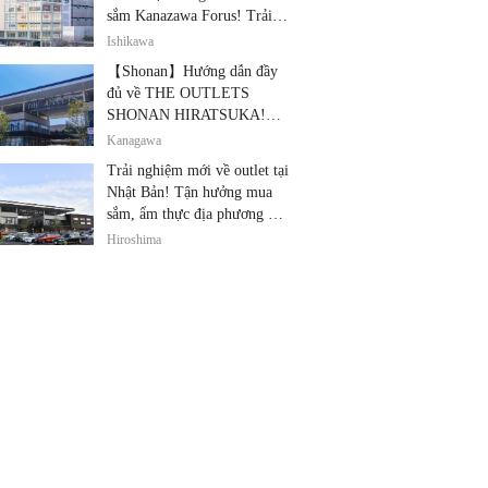
sắm Kanazawa Forus! Trải
nghiệm cùng lúc các thương
Ishikawa
hiệu nổi tiếng, quà lưu niệm
【Shonan】Hướng dẫn đầy
và ẩm thực địa phương
đủ về THE OUTLETS
SHONAN HIRATSUKA!
Thỏa sức tận hưởng mua
Kanagawa
sắm, thiết bị điện tử giảm giá
Trải nghiệm mới về outlet tại
và ẩm thực địa phương tại
Nhật Bản! Tận hưởng mua
cùng một địa điểm!
sắm, ẩm thực địa phương và
giải trí tại THE OUTLETS!
Hiroshima