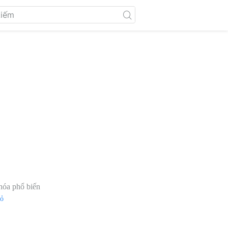
hóa phổ biến
đỏ