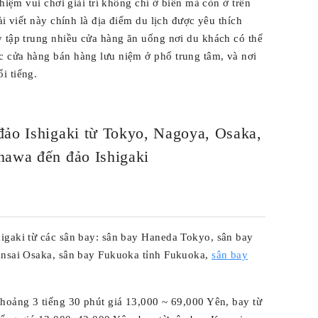
ghiệm vui chơi giải trí không chỉ ở biển mà còn ở trên
ài viết này chính là địa điểm du lịch được yêu thích
 tập trung nhiều cửa hàng ăn uống nơi du khách có thể
 cửa hàng bán hàng lưu niệm ở phố trung tâm, và nơi
i tiếng.
đảo Ishigaki từ Tokyo, Nagoya, Osaka,
nawa đến đảo Ishigaki
igaki từ các sân bay: sân bay Haneda Tokyo, sân bay
ansai Osaka, sân bay Fukuoka tỉnh Fukuoka,
sân bay
khoảng 3 tiếng 30 phút giá 13,000 ~ 69,000 Yên, bay từ