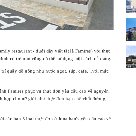
amily restaurant - dưới đây viết tắt là Famires) với thực
 đình có trẻ nhỏ cũng có thể sử dụng một cách dễ dàng.
 trí quầy đồ uống như nước ngọt, súp, cafe,...với mức
 đình Famires phục vụ thực đơn yêu cầu cao về nguyên
ích hợp cho nữ giới như thực đơn hạn chế chất đường,
 với các bạn 5 loại thực đơn ở Jonathan's yêu cầu cao về