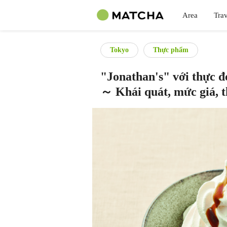
Area
Trav
Tokyo
Thực phẩm
"Jonathan's" với thực đ
～ Khái quát, mức giá, 