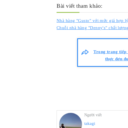
Bài viết tham khảo:
Nhà hàng "Gusto" với mức giá hợp l
Chuỗi nhà hàng "Denny's" chất lượn
Trong trang tiếp 
thực đơn đư
Người viết
takagi