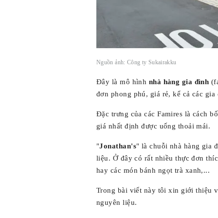
Nguồn ảnh: Công ty Sukairakku
Đây là mô hình
nhà hàng gia đình
(f
đơn phong phú, giá rẻ, kể cả các gia
Đặc trưng của các Famires là cách bố
giá nhất định được uống thoải mái.
"
Jonathan's
" là chuỗi nhà hàng gia
liệu. Ở đây có rất nhiều thực đơn th
hay các món bánh ngọt trà xanh,...
Trong bài viết này tôi xin giới thiệu
nguyên liệu.