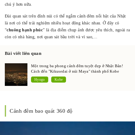
chú ý hơn nữa.
Đài quan sát trên đỉnh núi có thể ngắm cảnh đêm nổi bật của Nhật
là nơi có thể trải nghiệm nhiều hoạt động khác nhau. Ở đây có
“
chuông hạnh phúc
” là địa điểm chụp ảnh được yêu thích, ngoài ra
còn có nhà hàng, nơi quan sát bầu trời và vì sao,...
Bài viết liên quan
Một trong ba phong cảnh đêm tuyệt đẹp ở Nhật Bản!
Cách đến "Kikusedai ở núi Maya" thành phố Kobe
Hyogo
Kobe
Cảnh đêm bao quát 360 độ