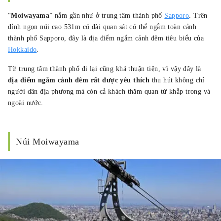
“
Moiwayama
” nằm gần như ở trung tâm thành phố
Sapporo
. Trên
đỉnh ngọn núi cao 531m có đài quan sát có thể ngắm toàn cảnh
thành phố Sapporo, đây là địa điểm ngắm cảnh đêm tiêu biểu của
Hokkaido
.
Từ trung tâm thành phố đi lại cũng khá thuận tiện, vì vậy đây là
địa điểm ngắm cảnh đêm rất được yêu thích
thu hút không chỉ
người dân địa phương mà còn cả khách thăm quan từ khắp trong và
ngoài nước.
Núi Moiwayama