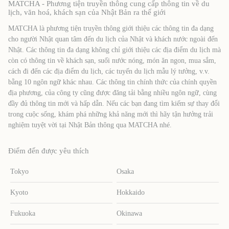
MATCHA - Phương tiện truyền thông cung cấp thông tin về du
lịch, văn hoá, khách sạn của Nhật Bản ra thế giới
MATCHA là phương tiện truyền thông giới thiệu các thông tin đa dạng
cho người Nhật quan tâm đến du lịch của Nhật và khách nước ngoài đến
Nhật. Các thông tin đa dạng không chỉ giới thiệu các địa điểm du lịch mà
còn có thông tin về khách sạn, suối nước nóng, món ăn ngon, mua sắm,
cách đi đến các địa điểm du lịch, các tuyến du lịch mẫu lý tưởng, v.v.
bằng 10 ngôn ngữ khác nhau. Các thông tin chính thức của chính quyền
địa phương, của công ty cũng được đăng tải bằng nhiều ngôn ngữ, cùng
đầy đủ thông tin mới và hấp dẫn. Nếu các bạn đang tìm kiếm sự thay đổi
trong cuộc sống, khám phá những khả năng mới thì hãy tận hưởng trải
nghiệm tuyệt vời tại Nhật Bản thông qua MATCHA nhé.
Điểm đến được yêu thích
Tokyo
Osaka
Kyoto
Hokkaido
Fukuoka
Okinawa