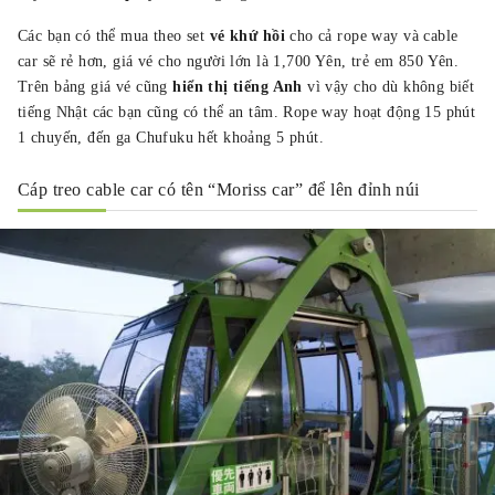
Các bạn có thể mua theo set
vé khứ hồi
cho cả rope way và cable
car sẽ rẻ hơn, giá vé cho người lớn là 1,700 Yên, trẻ em 850 Yên.
Trên bảng giá vé cũng
hiển thị tiếng Anh
vì vậy cho dù không biết
tiếng Nhật các bạn cũng có thể an tâm. Rope way hoạt động 15 phút
1 chuyến, đến ga Chufuku hết khoảng 5 phút.
Cáp treo cable car có tên “Moriss car” để lên đỉnh núi