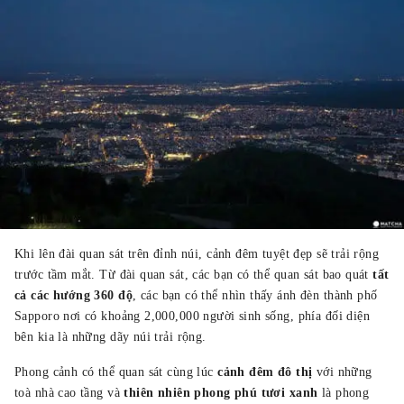
Khi lên đài quan sát trên đỉnh núi, cảnh đêm tuyệt đẹp sẽ trải rộng
trước tầm mắt. Từ đài quan sát, các bạn có thể quan sát bao quát
tất
cả các hướng 360 độ
, các bạn có thể nhìn thấy ánh đèn thành phố
Sapporo nơi có khoảng 2,000,000 người sinh sống, phía đối diện
bên kia là những dãy núi trải rộng.
Phong cảnh có thể quan sát cùng lúc
cảnh đêm đô thị
với những
toà nhà cao tầng và
thiên nhiên phong phú tươi xanh
là phong