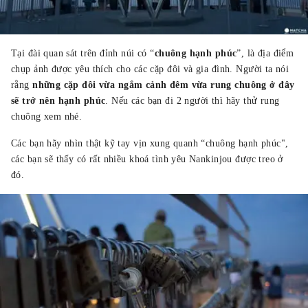
Tại đài quan sát trên đỉnh núi có “
chuông hạnh phúc
”, là địa điểm
chụp ảnh được yêu thích cho các cặp đôi và gia đình. Người ta nói
rằng
những cặp đôi vừa ngắm cảnh đêm vừa rung chuông ở đây
sẽ trở nên hạnh phúc
. Nếu các bạn đi 2 người thì hãy thử rung
chuông xem nhé.
Các bạn hãy nhìn thật kỹ tay vịn xung quanh “chuông hạnh phúc",
các bạn sẽ thấy có rất nhiều khoá tình yêu Nankinjou được treo ở
đó.