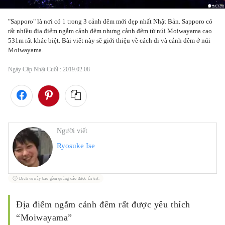
"Sapporo" là nơi có 1 trong 3 cảnh đêm mới đẹp nhất Nhật Bản. Sapporo có 
rất nhiều địa điểm ngắm cảnh đêm nhưng cảnh đêm từ núi Moiwayama cao 
531m rất khác biệt. Bài viết này sẽ giới thiệu về cách đi và cảnh đêm ở núi 
Moiwayama. 
Ngày Cập Nhật Cuối :
2019.02.08
Người viết
Ryosuke Ise
Dịch vụ này bao gồm quảng cáo được tài trợ.
Địa điểm ngắm cảnh đêm rất được yêu thích
“Moiwayama”