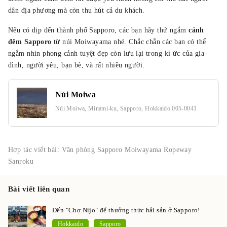
dân địa phương mà còn thu hút cả du khách.
Nếu có dịp đến thành phố Sapporo, các bạn hãy thử ngắm
cảnh
đêm Sapporo
từ núi Moiwayama nhé. Chắc chắn các bạn có thể
ngắm nhìn phong cảnh tuyệt đẹp còn lưu lại trong kí ức của gia
đình, người yêu, bạn bè, và rất nhiều người.
Núi Moiwa
Núi Moiwa, Minami-ku, Sapporo, Hokkaido 005-0041
Hợp tác viết bài: Văn phòng Sapporo Moiwayama Ropeway
Sanroku
Bài viết liên quan
Đến "Chợ Nijo" để thưởng thức hải sản ở Sapporo!
Hokkaido
Sapporo