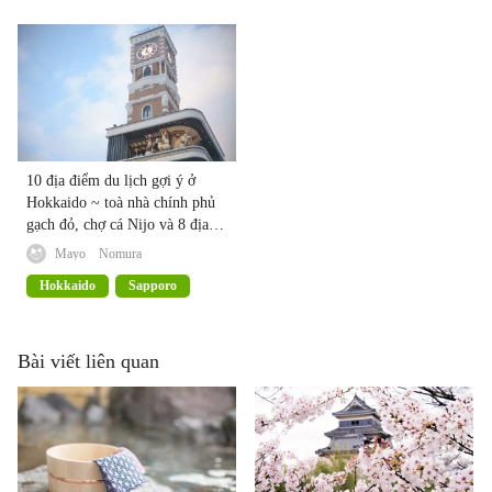
10 địa điểm du lịch gợi ý ở
Hokkaido ~ toà nhà chính phủ
gạch đỏ, chợ cá Nijo và 8 địa
điểm khác ~
Mayo Nomura
Hokkaido
Sapporo
Bài viết liên quan