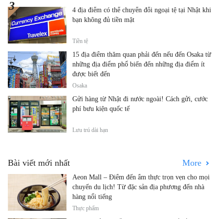
4 địa điểm có thể chuyển đổi ngoại tệ tại Nhật khi
bạn không đủ tiền mặt
Tiền tệ
15 địa điểm thăm quan phải đến nếu đến Osaka từ
những địa điểm phổ biến đến những địa điểm ít
được biết đến
Osaka
Gửi hàng từ Nhật đi nước ngoài! Cách gửi, cước
phí bưu kiện quốc tế
Lưu trú dài hạn
Bài viết mới nhất
More
Aeon Mall – Điểm đến ẩm thực trọn vẹn cho mọi
chuyến du lịch! Từ đặc sản địa phương đến nhà
hàng nổi tiếng
Thực phẩm