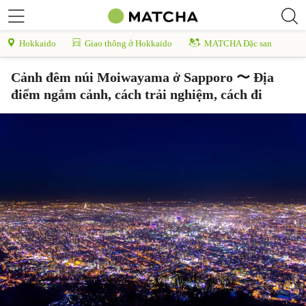
Hokkaido
Giao thông ở Hokkaido
MATCHA Đặc san
Cảnh đêm núi Moiwayama ở Sapporo 〜 Địa
điểm ngắm cảnh, cách trải nghiệm, cách đi