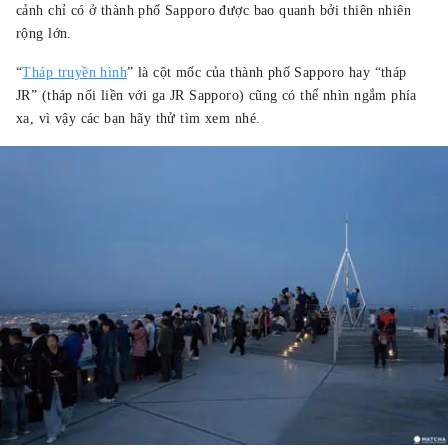
cảnh chỉ có ở thành phố Sapporo được bao quanh bởi thiên nhiên
rộng lớn.
“
Tháp truyền hình
” là cột mốc của thành phố Sapporo hay “tháp
JR” (tháp nối liền với ga JR Sapporo) cũng có thể nhìn ngắm phía
xa, vì vậy các bạn hãy thử tìm xem nhé.