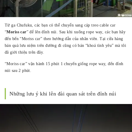
Từ ga Chufuku, các bạn có thể chuyển sang cáp treo cable car
“
Moriss car
” để lên đỉnh núi. Sau khi xuống rope way, các bạn hãy
đến bến “Moriss car” theo hướng dẫn của nhân viên. Tại cửa hàng
bán quà lưu niệm trên đường đi cũng có bán “khoá tình yêu” mà tôi
đã giới thiệu trên đây.
“Moriss car” vận hành 15 phút 1 chuyến giống rope way, đến đỉnh
núi sau 2 phút.
Những lưu ý khi lên đài quan sát trên đỉnh núi