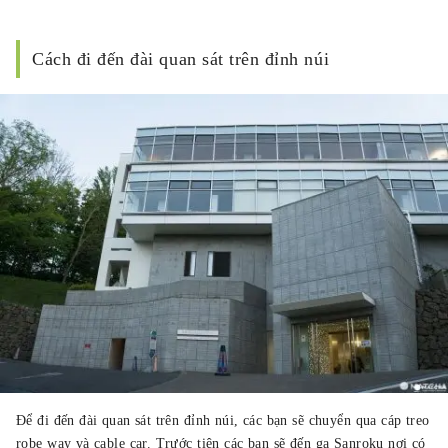
Cách đi đến đài quan sát trên đỉnh núi
Để đi đến đài quan sát trên đỉnh núi, các bạn sẽ chuyển qua cáp treo
robe way và cable car. Trước tiên các bạn sẽ đến ga Sanroku nơi có