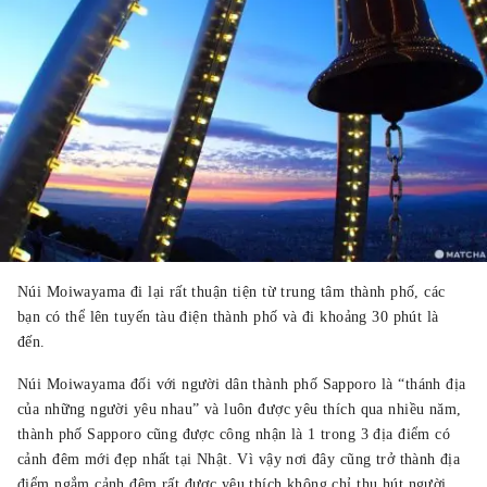
Núi Moiwayama đi lại rất thuận tiện từ trung tâm thành phố, các
bạn có thể lên tuyến tàu điện thành phố và đi khoảng 30 phút là
đến.
Núi Moiwayama đối với người dân thành phố Sapporo là “thánh địa
của những người yêu nhau” và luôn được yêu thích qua nhiều năm,
thành phố Sapporo cũng được công nhận là 1 trong 3 địa điểm có
cảnh đêm mới đẹp nhất tại Nhật. Vì vậy nơi đây cũng trở thành địa
điểm ngắm cảnh đêm rất được yêu thích không chỉ thu hút người