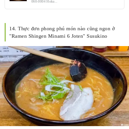
060-0004 Hoku...
14. Thực đơn phong phú món nào cũng ngon ở
"Ramen Shingen Minami 6 Joten" Susukino