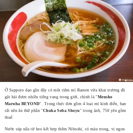
Ở Sapporo dạo gần đây có một tiệm mì Ramen vừa khai trương đã
gặt hái được nhiều tiếng vang trong giới, chính là "
Mensho
Maruha BEYOND
". Trong thực đơn gồm 4 loại mì kinh điển, bạn
rất nên ăn thử phần "
Chuka Soba Shoyu
" trong ảnh, 750 yên gồm
thuế.
Nước súp nấu từ heo kết hợp thêm Niboshi, có màu trong, vị ngon