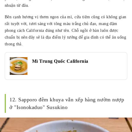
nhuận từ đâu.
Bên cạnh hương vị thơm ngon của mì, cửa tiệm cũng có không gian
rất tuyệt vời, tươi sáng với tông màu trắng chủ đạo, mang đậm
phong cách California đúng như tên. Chỗ ngồi ở bàn luôn được
chuẩn bị nên đây sẽ là địa điểm lý tưởng để gia đình có thể ăn uống
thong thả.
Mì Trung Quốc California
12. Sapporo đêm khuya vẫn xếp hàng nườm nượp
ở "Isonokaduo" Susukino