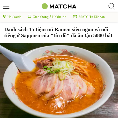
Hokkaido
Giao thông ở Hokkaido
MATCHA Đặc san
Danh sách 15 tiệm mì Ramen siêu ngon và nổi
tiếng ở Sapporo của "tín đồ" đã ăn tận 5000 bát