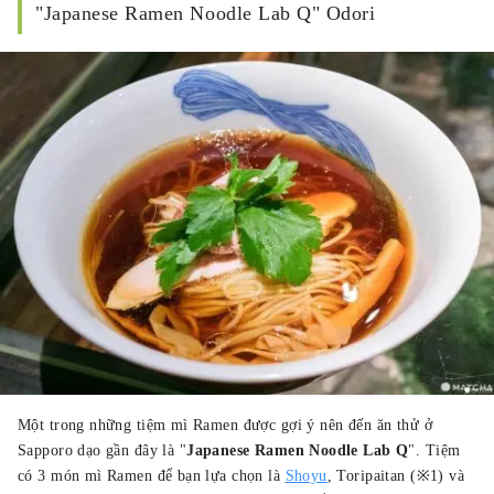
"Japanese Ramen Noodle Lab Q" Odori
Một trong những tiệm mì Ramen được gợi ý nên đến ăn thử ở
Sapporo dạo gần đây là "
Japanese Ramen Noodle Lab Q
". Tiệm
có 3 món mì Ramen để bạn lựa chọn là
Shoyu
, Toripaitan (※1) và