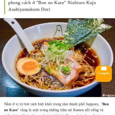
phong cách ở "Bon no Kaze" Nishisen Kujo
Asahiyamakoen Dori
Coupon
Nằm ở vị trí hơi tách biệt khỏi trung tâm thành phố Sapporo, "
Bon
no Kaze
" cũng là một trong những tiệm mì Ramen nổi tiếng và