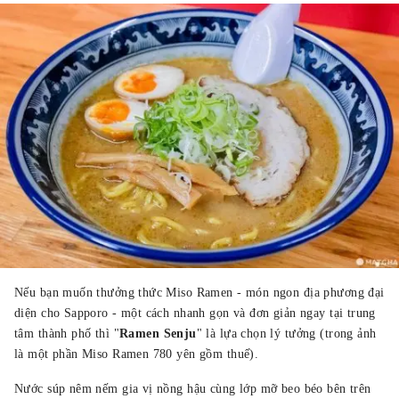
Nếu bạn muốn thưởng thức Miso Ramen - món ngon địa phương đại
diện cho Sapporo - một cách nhanh gọn và đơn giản ngay tại trung
tâm thành phố thì "
Ramen Senju
" là lựa chọn lý tưởng (trong ảnh
là một phần Miso Ramen 780 yên gồm thuế).
Nước súp nêm nếm gia vị nồng hậu cùng lớp mỡ beo béo bên trên