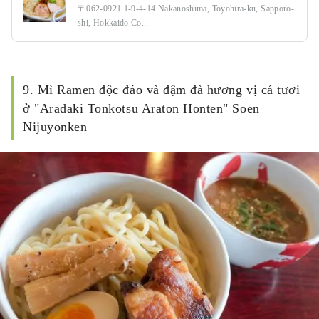
〒062-0921 1-9-4-14 Nakanoshima, Toyohira-ku, Sapporo-
shi, Hokkaido Co...
9. Mì Ramen độc đáo và đậm đà hương vị cá tươi
ở "Aradaki Tonkotsu Araton Honten" Soen
Nijuyonken