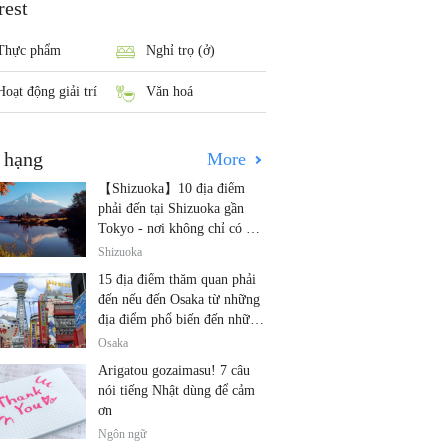
rest
Thực phẩm
Nghỉ trọ (ở)
Hoạt động giải trí
Văn hoá
 hạng
More
【Shizuoka】10 địa điểm
phải đến tại Shizuoka gần
Tokyo - nơi không chỉ có núi
Phú Sĩ và trà!
Shizuoka
15 địa điểm thăm quan phải
đến nếu đến Osaka từ những
địa điểm phổ biến đến những
địa điểm ít được biết đến
Osaka
Arigatou gozaimasu! 7 câu
nói tiếng Nhật dùng để cảm
ơn
Ngôn ngữ