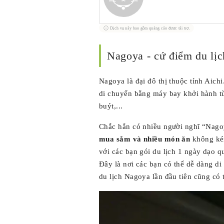
Dịch vụ này bao gồm quảng cáo được tài trợ.
Nagoya - cứ điểm du lị
Nagoya là đại đô thị thuộc tỉnh Aich
di chuyển bằng máy bay khởi hành t
buýt,...
Chắc hẳn có nhiều người nghĩ “Nago
mua sắm và nhiều món ăn
không kém
với các bạn gói du lịch 1 ngày dạo q
Đây là nơi các bạn có thể dễ dàng d
du lịch Nagoya lần đầu tiên cũng có 