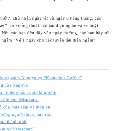
hứ 7, chủ nhật, ngày lễ) và ngày 8 hàng tháng, các
ket
” lên xuống thoải mái tàu điện ngầm và xe buýt
. Nếu các bạn đến đây vào ngày thường, các bạn hãy sử
n ngầm “Vé 1 ngày cho các tuyến tàu điện ngầm”.
phong cách Nagoya tại “Komeda’s Coffee”
ợng của Nagoya
inh thiêng nằm giữa khu rừng
ra đời của Misokatsu
hố của mua sắm và món ăn
những người thích mua sắm
 của thành phố
ekai no Yamachan”