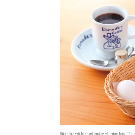
Bữa sáng với bánh mì nướng và trứng luộc / Pic