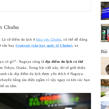
ch Chubu
i. Là cứ điểm du lịch ở
khu vực Chubu
, có thể dễ dàng
ừ sân bay
Centrair (sân bay quốc tế Chubu)
, xe
Bài 
ya có gì?”. Nagoya cũng là
địa điểm du lịch có thể
 Tokyo, Osaka. Trong bài viết này, tôi sẽ giới thiệu
uanh các địa điểm du lịch được yêu thích ở Nagoya.
i chuyển bằng tàu điện ngầm vì vậy ngay cả khi các bạn
thể an tâm.