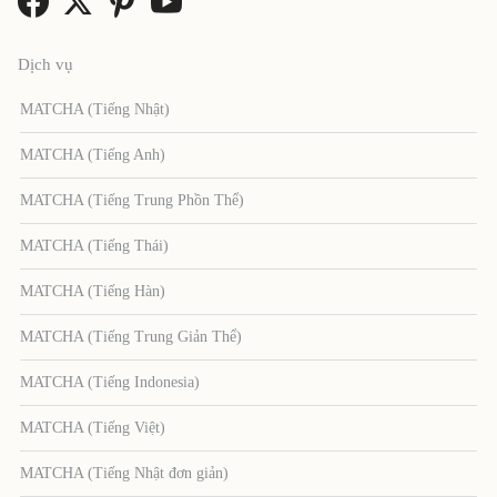
Dịch vụ
MATCHA (Tiếng Nhật)
MATCHA (Tiếng Anh)
MATCHA (Tiếng Trung Phồn Thể)
MATCHA (Tiếng Thái)
MATCHA (Tiếng Hàn)
MATCHA (Tiếng Trung Giản Thể)
MATCHA (Tiếng Indonesia)
MATCHA (Tiếng Việt)
MATCHA (Tiếng Nhật đơn giản)