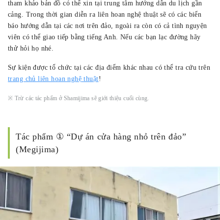
tham khảo bản đồ có thể xin tại trung tâm hướng dẫn du lịch gần
cảng. Trong thời gian diễn ra liên hoan nghệ thuật sẽ có các biển
báo hướng dẫn tại các nơi trên đảo, ngoài ra còn có cả tình nguyện
viên có thể giao tiếp bằng tiếng Anh. Nếu các bạn lạc đường hãy
thử hỏi họ nhé.
Sự kiện được tổ chức tại các địa điểm khác nhau có thể tra cứu trên
trang chủ liên hoan nghệ thuật
!
※ Trừ các tác phẩm ở Shamijima sẽ giới thiệu cuối cùng.
Tác phẩm ① “Dự án cửa hàng nhỏ trên đảo”
(Megijima)