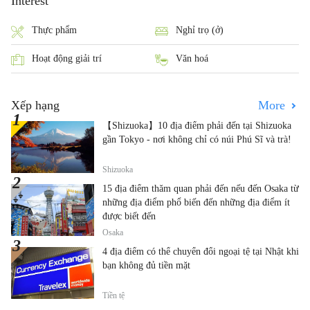
Interest
Thực phẩm
Nghỉ trọ (ở)
Hoạt động giải trí
Văn hoá
Xếp hạng
More
【Shizuoka】10 địa điểm phải đến tại Shizuoka
gần Tokyo - nơi không chỉ có núi Phú Sĩ và trà!
Shizuoka
15 địa điểm thăm quan phải đến nếu đến Osaka từ
những địa điểm phổ biến đến những địa điểm ít
được biết đến
Osaka
4 địa điểm có thể chuyển đổi ngoại tệ tại Nhật khi
bạn không đủ tiền mặt
Tiền tệ