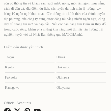
còn có thông tin về khách sạn, suối nước nóng, món ăn ngon, mua sắm,
cách đi đến các địa điểm du lịch, các tuyến du lịch mẫu lý tưởng, v.v.
bằng 10 ngôn ngữ khác nhau. Các thông tin chính thức của chính quyền
địa phương, của công ty cũng được đăng tải bằng nhiều ngôn ngữ, cùng
đầy đủ thông tin mới và hấp dẫn. Nếu các bạn đang tìm kiếm sự thay đổi
trong cuộc sống, khám phá những khả năng mới thì hãy tận hưởng trải
nghiệm tuyệt vời tại Nhật Bản thông qua MATCHA nhé.
Điểm đến được yêu thích
Tokyo
Osaka
Kyoto
Hokkaido
Fukuoka
Okinawa
Kanagawa
Okayama
Official Accounts