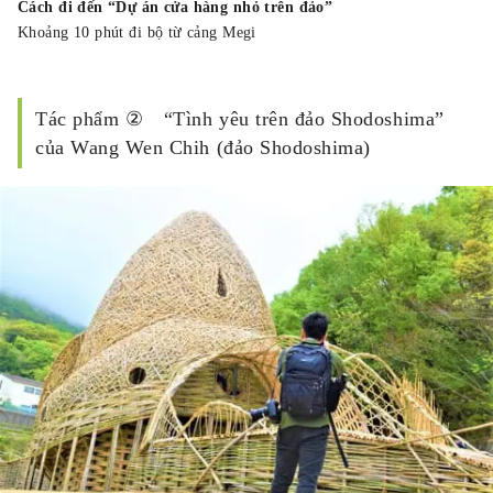
Cách đi đến “Dự án cửa hàng nhỏ trên đảo”
Khoảng 10 phút đi bộ từ cảng Megi
Tác phẩm ② “Tình yêu trên đảo Shodoshima”
của Wang Wen Chih (đảo Shodoshima)