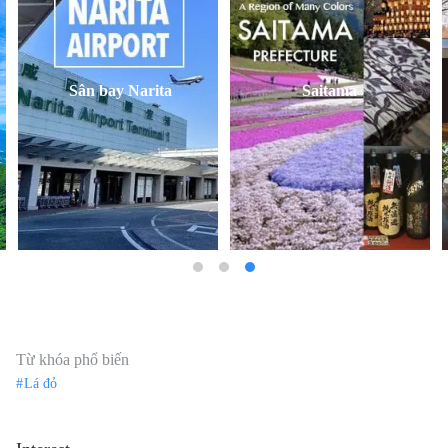
Từ khóa phổ biến
Lá đỏ