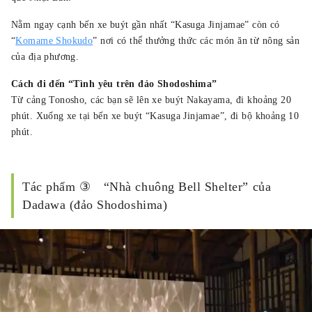
Nằm ngay cạnh bến xe buýt gần nhất “Kasuga Jinjamae” còn có
“
Komame Shokudo
” nơi có thể thưởng thức các món ăn từ nông sản
của địa phương.
Cách đi đến “Tình yêu trên đảo Shodoshima”
Từ cảng Tonosho, các bạn sẽ lên xe buýt Nakayama, đi khoảng 20
phút. Xuống xe tại bến xe buýt “Kasuga Jinjamae”, đi bộ khoảng 10
phút.
Tác phẩm ③ “Nhà chuông Bell Shelter” của
Dadawa (đảo Shodoshima)