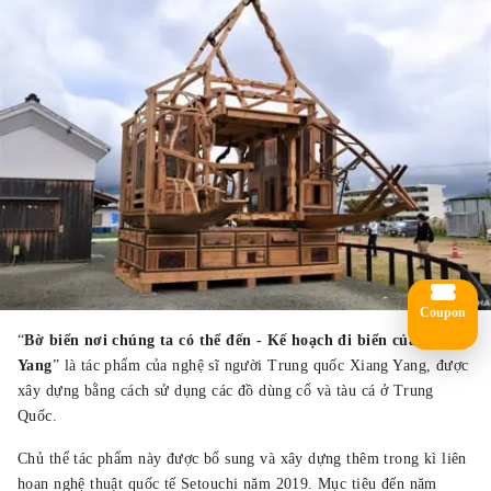
Coupon
“
Bờ biển nơi chúng ta có thể đến - Kế hoạch đi biển của Xiang
Yang
” là tác phẩm của nghệ sĩ người Trung quốc Xiang Yang, được
xây dựng bằng cách sử dụng các đồ dùng cổ và tàu cá ở Trung
Quốc.
Chủ thể tác phẩm này được bổ sung và xây dựng thêm trong kì liên
hoan nghệ thuật quốc tế Setouchi năm 2019. Mục tiêu đến năm