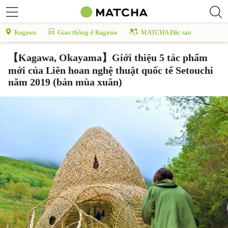
Kagawa
Giao thông ở Kagawa
MATCHA Đặc san
【Kagawa, Okayama】Giới thiệu 5 tác phẩm
mới của Liên hoan nghệ thuật quốc tế Setouchi
năm 2019 (bản mùa xuân)