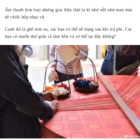
Âm thanh kim loại nhưng giai điệu thật lạ kì như nỗi nhớ man mác
từ chiếc hộp nhạc cũ.
Cạnh đó là ghế mát-xa, các bạn có thể sử dụng sau khi trả phí. Các
bạn có muốn thư giãn cả tâm hồn và cơ thể tại đây không?