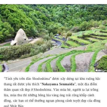
“Tình yêu trên đảo Shodoshima” được xây dựng tại khu ruộng bậc
thang rất được yêu thích “
Nakayama Senmaida
”, một địa điểm
thăm quan rất đẹp ở Shodoshima. Vào mùa hè, người ta lại trồng
lúa, mùa thu thì những bông lúa vàng óng trải rộng khắp cánh
đồng, các bạn có thể thưởng ngoạn phong cảnh tuyệt đẹp của đồng
quê Nhật Bản.