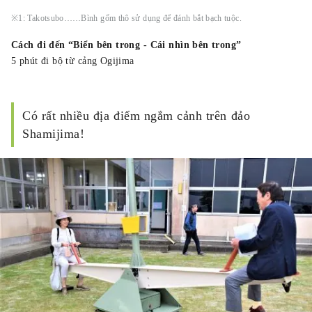
※1: Takotsubo……Bình gốm thô sử dụng để đánh bắt bạch tuộc.
Cách đi đến “Biển bên trong - Cái nhìn bên trong”
5 phút đi bộ từ cảng Ogijima
Có rất nhiều địa điểm ngắm cảnh trên đảo
Shamijima!