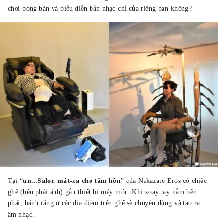
chơi bóng bàn và biểu diễn bản nhạc chỉ của riêng bạn không?
Tại “
un...Salon mát-xa cho tâm hồn
” của Nakazato Eros có chiếc
ghế (bên phải ảnh) gắn thiết bị máy móc. Khi xoay tay nắm bên
phải, bánh răng ở các địa điểm trên ghế sẽ chuyển động và tạo ra
âm nhạc.