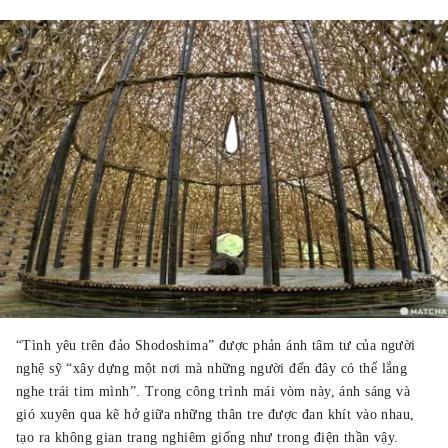
“Tình yêu trên đảo Shodoshima” được phản ánh tâm tư của người
nghệ sỹ “xây dựng một nơi mà những người đến đây có thể lắng
nghe trái tim mình”. Trong công trình mái vòm này, ánh sáng và
gió xuyên qua kẽ hở giữa những thân tre được đan khít vào nhau,
tạo ra không gian trang nghiêm giống như trong điện thần vậy.