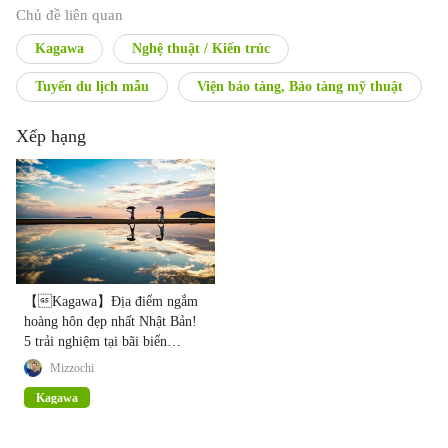
Chủ đề liên quan
Kagawa
Nghệ thuật / Kiến trúc
Tuyến du lịch mẫu
Viện bảo tàng, Bảo tàng mỹ thuật
Xếp hạng
【Kagawa】Địa điểm ngắm
hoàng hôn đẹp nhất Nhật Bản!
5 trải nghiệm tại bãi biển
Chichibugahama ở biển
Mizzochi
Setouchi!
Kagawa