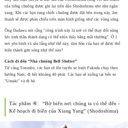
của tiếng chuông được ghi lại trên đảo Shodoshima nhè nhẹ ngân
vang. Khi các bạn rung chiếc chuông được đặt bên trong này, âm
thanh sẽ được phản chiếu trên màn hình giống như các vòng sóng.
Ông Dadawa nói rằng “công trình này là nơi có thể thay đổi năng
lực tinh thần thành dạng có thể nhìn thấy bằng mắt thường”. Ở 1
nơi yên bình và sâu lắng như thế này, tâm hồn của bạn sẽ được thể
hiện thành gợn sóng như thế nào?
Cách đi đến “Nhà chuông Bell Shelter”
Từ cảng Tonosho, các bạn sẽ lên tuyến xe buýt Fukuda chạy theo
hướng Nam, đi hết khoảng 40 phút. Các bạn sẽ xuống tại bến xe
“Umaki” và đi bộ.
Tác phẩm ④ “Bờ biển nơi chúng ta có thể đến -
Kế hoạch đi biển của Xiang Yang” (Shodoshima)