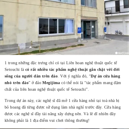
1 trong những đặc trưng chỉ có tại Liên hoan nghệ thuật quốc tế
Setouchi là
có rất nhiều tác phẩm nghệ thuật gắn chặt với đời
sống của người dân trên đảo
. Với ý nghĩa đó, “
Dự án cửa hàng
nhỏ trên đảo
” ở đảo
Megijima
có thể nói là “tác phẩm mang đậm
chất của liên hoan nghệ thuật quốc tế Setouchi”.
Trong dự án này, các nghệ sĩ đã mở 1 cửa hàng nhỏ tại toà nhà bị
bỏ hoang đã từng được sử dụng làm nhà nghỉ trước đây. Cửa hàng
được các nghệ sĩ đầy tài năng xây dựng nên. Và lẽ dĩ nhiên đây
không phải là 1 địa điểm vui chơi thông thường!