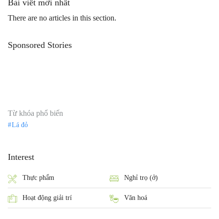
Bài viết mới nhất
There are no articles in this section.
Sponsored Stories
Từ khóa phổ biến
Lá đỏ
Interest
Thực phẩm
Nghỉ trọ (ở)
Hoạt động giải trí
Văn hoá