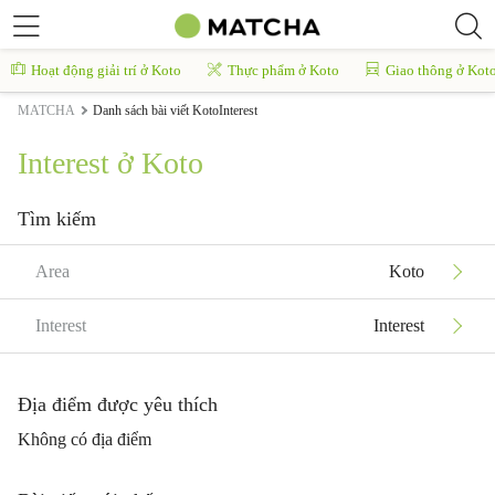
Hoạt động giải trí ở Koto
Thực phẩm ở Koto
Giao thông ở Kot
MATCHA
Danh sách bài viết KotoInterest
Interest ở Koto
Tìm kiếm
Area
Koto
Interest
Interest
Địa điểm được yêu thích
Không có địa điểm