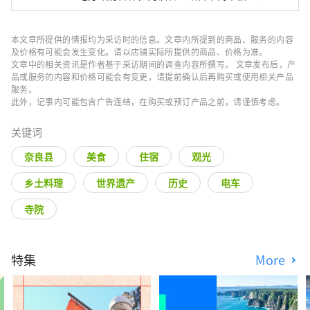
力！同时我们也根据该地区的政府和企业等提供
值得信赖的资讯撰写文章。
本文章所提供的情报均为采访时的信息。文章内所提到的商品、服务的内容
及价格有可能会发生变化。请以店铺实际所提供的商品、价格为准。
文章中的相关资讯是作者基于采访期间的调查内容所撰写。 文章发布后，产
品或服务的内容和价格可能会有变更，请提前确认后再购买或使用相关产品
服务。
此外，记事内可能包含广告连结，在购买或预订产品之前，请谨慎考虑。
关键词
奈良县
美食
住宿
观光
乡土料理
世界遗产
历史
电车
寺院
特集
More