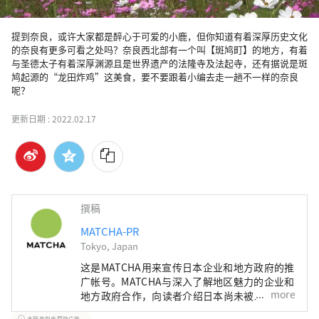
提到奈良，或许大家都是醉心于可爱的小鹿，但你知道有着深厚历史文化
的奈良有更多可看之处吗？奈良西北部有一个叫【斑鸠町】的地方，有着
与圣德太子有着深厚渊源且是世界遗产的法隆寺及法起寺，还有据说是斑
鸠起源的“龙田炸鸡”这美食，要不要跟着小编去走一趟不一样的奈良
呢？
更新日期 :
2022.02.17
撰稿
MATCHA-PR
Tokyo, Japan
这是MATCHA用来宣传日本企业和地方政府的推
广帐号。MATCHA与深入了解地区魅力的企业和
more
地方政府合作，向读者介绍日本尚未被发现的魅
力！同时我们也根据该地区的政府和企业等提供
本服务包含赞助广告。