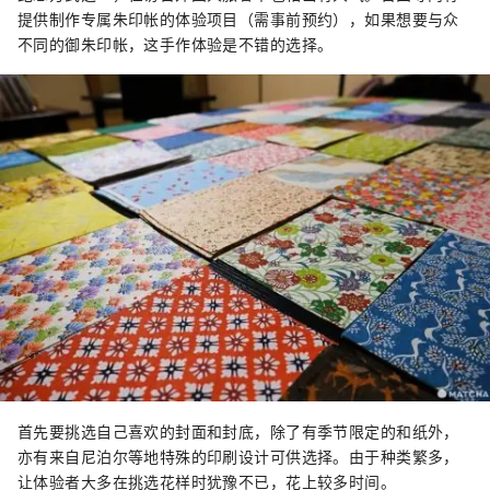
提供制作专属朱印帐的体验项目（需事前预约），如果想要与众
不同的御朱印帐，这手作体验是不错的选择。
首先要挑选自己喜欢的封面和封底，除了有季节限定的和纸外，
亦有来自尼泊尔等地特殊的印刷设计可供选择。由于种类繁多，
让体验者大多在挑选花样时犹豫不已，花上较多时间。