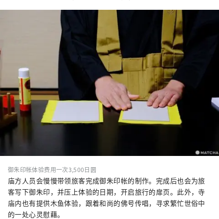
御朱印帐体验费用一次3,500日圆
庙方人员会慢慢带领旅客完成御朱印帐的制作。完成后也会为旅
客写下御朱印，并压上体验的日期，开启旅行的扉页。此外，寺
庙内也有提供木鱼体验，跟着和尚的佛号传唱，寻求繁忙世俗中
的一处心灵慰藉。