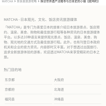
MATCHA
奈良县旅游攻略
探访世界遗产法隆寺与日本史的小镇【斑鸠町】
MATCHA - 日本观光、文化、饭店资讯旅游媒体
「MATCHA」是专门为喜爱日本的旅客介绍日本旅游景点、饭店预
约、温泉、美食、购物和最佳旅游行程等各种资讯的日本旅游媒体
平台。以多达10种语言来提供观光景点、饭店、温泉、美食、购
物、观光地的交通方式及最佳旅游行程。此外，也有刊登日本政府
机关和企业的官方资讯，内容即时又丰富。对于想透过出国旅行、
追求全新旅游体验的游客，欢迎透过MATCHA来享受精彩的日本之
旅。
热门目的地
东京都
大阪府
京都府
北海道
福冈县
冲绳县