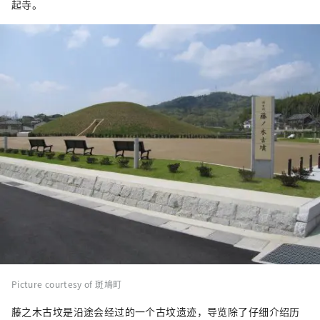
起寺。
Picture courtesy of 斑鳩町
藤之木古坟是沿途会经过的一个古坟遗迹，导览除了仔细介绍历