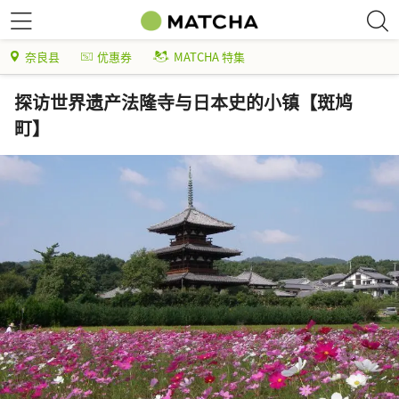
奈良县
优惠券
MATCHA 特集
探访世界遗产法隆寺与日本史的小镇【斑鸠
町】