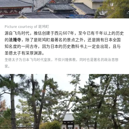
Picture courtesy of 斑鸠町
源自飞鸟时代，推估创建于西元607年，至今已有千年以上的历史
的
法隆寺
，除了是斑鸠町最著名的景点之外，还是拥有日本全国
知名度的一间古寺，因为日本的历史教科书上一定会出现，且与
圣德太子有深厚渊源。
圣德太子为日本飞鸟时代皇族，不但兴隆佛教，同时也是著名的政治思想
家。