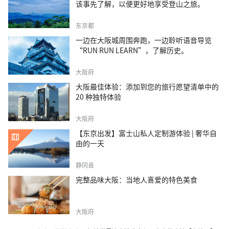
该事先了解，以便更好地享受登山之旅。
东京都
一边在大阪城周围奔跑，一边聆听语音导览
“RUN RUN LEARN”，了解历史。
大阪府
大阪最佳体验：添加到您的旅行愿望清单中的
20 种独特体验
大阪府
【东京出发】富士山私人定制游体验 | 奢华自
由的一天
静冈县
完整品味大阪：当地人喜爱的特色美食
大阪府