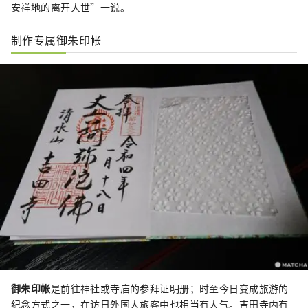
安祥地的离开人世”一说。
制作专属御朱印帐
御朱印帐
是前往神社或寺庙的参拜证明册；时至今日变成旅游的
纪念方式之一，在访日外国人旅客中也相当有人气。吉田寺内有