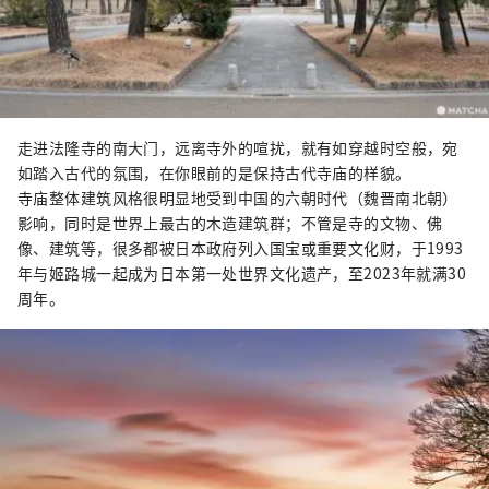
走进法隆寺的南大门，远离寺外的喧扰，就有如穿越时空般，宛
如踏入古代的氛围，在你眼前的是保持古代寺庙的样貌。
寺庙整体建筑风格很明显地受到中国的六朝时代（魏晋南北朝）
影响，同时是世界上最古的木造建筑群；不管是寺的文物、佛
像、建筑等，很多都被日本政府列入国宝或重要文化财，于1993
年与姬路城一起成为日本第一处世界文化遗产，至2023年就满30
周年。