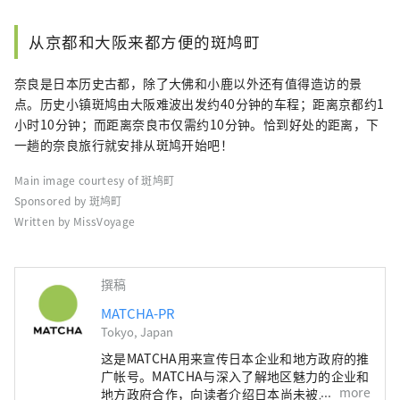
从京都和大阪来都方便的斑鸠町
奈良是日本历史古都，除了大佛和小鹿以外还有值得造访的景
点。历史小镇斑鸠由大阪难波出发约40分钟的车程；距离京都约1
小时10分钟；而距离奈良市仅需约10分钟。恰到好处的距离，下
一趟的奈良旅行就安排从斑鸠开始吧！
Main image courtesy of 斑鸠町
Sponsored by 斑鸠町
Written by MissVoyage
撰稿
MATCHA-PR
Tokyo, Japan
这是MATCHA用来宣传日本企业和地方政府的推
广帐号。MATCHA与深入了解地区魅力的企业和
more
地方政府合作，向读者介绍日本尚未被发现的魅