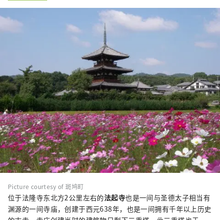
Picture courtesy of 斑鸠町
位于法隆寺东北方2公里左右的
法起寺
也是一间与圣德太子相当有
渊源的一间寺庙，创建于西元638年，也是一间拥有千年以上历史