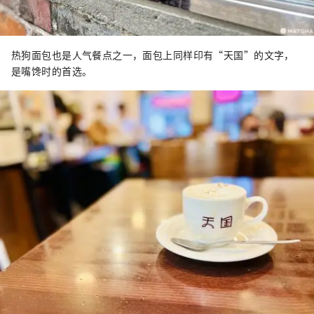
热狗面包也是人气餐点之一，面包上同样印有“天国”的文字，
是嘴馋时的首选。