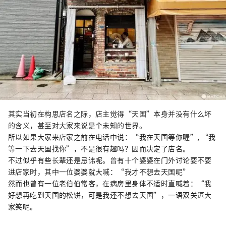
其实当初在构思店名之际，店主觉得“天国”本身并没有什么坏
的含义，甚至对大家来说是个未知的世界。
所以如果大家来店家之前在电话中说：“我在天国等你喔”, “我
等一下去天国找你”，不是很有趣吗？因而决定了店名。
不过似乎有些长辈还是忌讳呢。曾有十个婆婆在门外讨论要不要
进店家时，其中一位婆婆就大喊：“我才不想去天国呢”
然而也曾有一位老伯伯常客，在病房里身体不适时直喊着：“我
好想再吃到天国的松饼，可是我还不想去天国”，一语双关逗大
家笑呢。