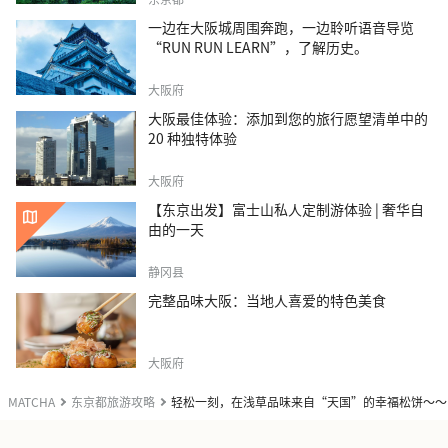
一边在大阪城周围奔跑，一边聆听语音导览
“RUN RUN LEARN”，了解历史。
大阪府
大阪最佳体验：添加到您的旅行愿望清单中的
20 种独特体验
大阪府
【东京出发】富士山私人定制游体验 | 奢华自
由的一天
静冈县
完整品味大阪：当地人喜爱的特色美食
大阪府
MATCHA
东京都旅游攻略
轻松一刻，在浅草品味来自“天国”的幸福松饼～～