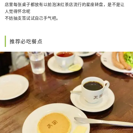
店里每张桌子都放有以前泡沫红茶店流行的星座转盘，是不是让
人觉得怀念呢
不妨抽支签试试自己手气吧。
推荐必吃餐点