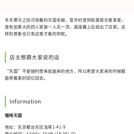
冬天寒冷之际可穿戴的天国毛帽，意外的受到欧美观光客喜爱，
曾有加拿大的四人家族一人买一顶，直接戴上后就出了店家。这
样的景象也只有这里才看的到呢。
店主想跟大家说的话
“天国”不是随时想来就能来的地方，所以希望大家来的时候都
能带着美好回忆回去。
Information
咖啡天国
地址：东京都台东区浅草1-41-9
营业时间：12:00〜19:00 (18:30L.O)