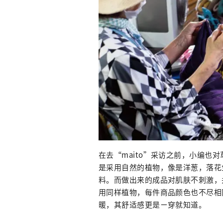
在去“maito”采访之前，小编也
是采用自然的植物，像是洋葱，落花
料。而做出来的成品对肌肤不刺激，
用同样植物，每件商品颜色也不尽相
暖，其舒适感更是ㄧ穿就知道。