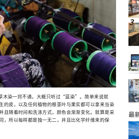
对草木染一窍不通，大概只听过“蓝染”。简单来说就
生的皮，以及任何植物的根茎叶与果实都可以拿来当染
并且随着时间和洗涤方式，颜色会渐渐变化。就算是采
最
同，所以每样都是独一无二，并且比化学纤维来的保