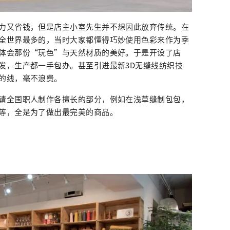
力又省钱，但是店主小室先生并不想因此放弃传统。在
全世界最多的，当时大家都懂得巧妙使用色彩来作为季
体会那份“玩色”与天然材质的美好。于是开设了店
发，生产都一手包办。甚至引进最新3D无缝线纺织技
的线，毫不浪费。
请全国职人制作各擅长的部分，例如在浅草缝制包包，
等，全是为了做出最完美的商品。