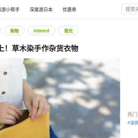
旅游小帮手
深度游日本
优惠券
购物
Interest
观光
上！草木染手作杂货衣物
热门
温