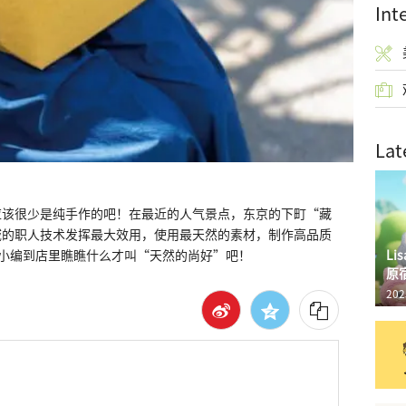
Int
Lat
应该很少是纯手作的吧！在最近的人气景点，东京的下町“藏
域的职人技术发挥最大效用，使用最天然的素材，制作高品质
L
CHA小编到店里瞧瞧什么才叫“天然的尚好”吧！
原
202