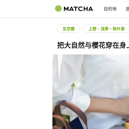
目的地
东京都
上野・浅草・秋叶原
把大自然与樱花穿在身