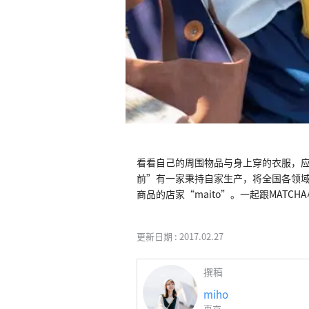
看看自己的周围物品与身上穿的衣服，
前”有一家秉持自家生产，将全国各领
商品的店家“maito”。一起跟MAT
更新日期 :
2017.02.27
撰稿
miho
東京