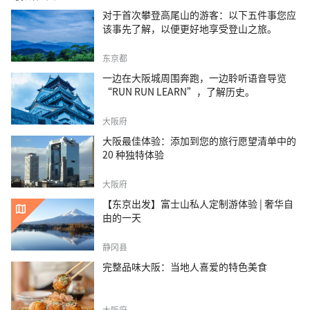
对于首次攀登高尾山的游客：以下五件事您应
该事先了解，以便更好地享受登山之旅。
东京都
一边在大阪城周围奔跑，一边聆听语音导览
“RUN RUN LEARN”，了解历史。
大阪府
大阪最佳体验：添加到您的旅行愿望清单中的
20 种独特体验
大阪府
【东京出发】富士山私人定制游体验 | 奢华自
由的一天
静冈县
完整品味大阪：当地人喜爱的特色美食
大阪府