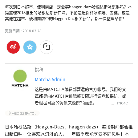
每次到日本超市、便利商店一定会买haagen dazs哈根达斯冰淇淋吗？本
篇整理2018推出的哈根达斯新口味，不论是迷你杯冰淇淋、雪糕，或是
其他在超市、便利商店中的Haggen Daz相关新品，都一次整理给你！
更新日期 :
2018.03.28
撰稿
Matcha Admin
这是由MATCHA编辑部营运的官方帐号。我们的文
章都是由MATCHA编辑部实际进行调查和採访，或
more
者根据可靠的资讯来源撰写而成。
本服务包含赞助广告。
日本哈根达斯（Häagen-Dazs；haagen dazs） 每段期间都会推
出新口味，让喜欢冰淇淋的人，一年四季都能享受不同风味！本