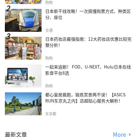
购物
日本新干线攻略！一次搞懂购票方式、种类区
分、座位
交通
日本药妆店最强指南：12大药妆店优惠比较完
整分析！
购物
一起来追剧！ FOD、U-NEXT、Hulu日本在线
影音平台8选
购物
都心皇居晨跑，锻炼赏景两不误！【ASICS
RUN东京丸之内】店超贴心服务大解析！
东京都
最新文章
More