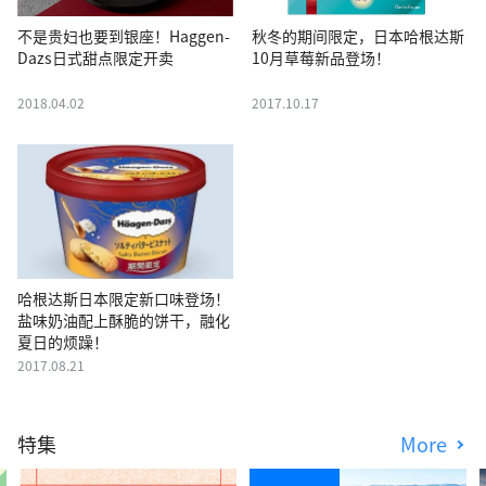
不是贵妇也要到银座！Haggen-
秋冬的期间限定，日本哈根达斯
Dazs日式甜点限定开卖
10月草莓新品登场！
2018.04.02
2017.10.17
哈根达斯日本限定新口味登场！
盐味奶油配上酥脆的饼干，融化
夏日的烦躁！
2017.08.21
特集
More