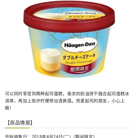
可以同时享受到两种起司蛋糕，香浓的奶油饼干融合起司蛋糕冰
淇淋，再加上些许柠檬带出清爽感。热爱起司的朋友，小心上
瘾！
【商品情报】
开始销售日：2018年4月24日(二)（期间限定）