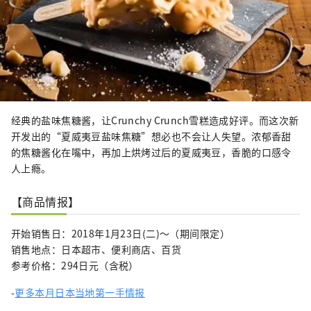
经典的盐味焦糖酱，让Crunchy Crunch雪糕造成好评。而这次新
开发出的“夏威夷豆盐味焦糖”想必也不会让人失望。浓郁香甜
的焦糖酱化在嘴中，再加上烘烤过后的夏威夷豆，香脆的口感令
人上瘾。
【商品情报】
开始销售日：2018年1月23日(二)～（期间限定）
销售地点：日本超市、便利商店、百货
参考价格：294日元（含税）
-
更多本月日本当地第一手情报