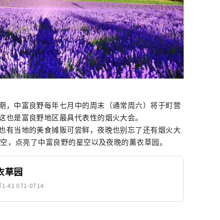
期，中富良野每年七月中的周末（通常周六）将于町营
这也是富良野地区最具代表性的烟火大会。
也有当地的美食摊贩可尝鲜，夜晚也别忘了还有烟火大
上天空，点亮了中富良野的星空以及夜晚的薰衣草园。
衣草园
1 071-0714