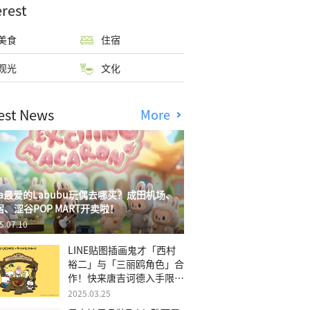
erest
美食
住宿
观光
文化
est News
More
isa最爱的Labubu玩偶去哪买？成田机场、
宿、涩谷POP MART开卖啦！
5.07.10
LINE贴图插画鬼才「西村
裕二」与「三丽鸥角色」合
作！快来唐吉诃德入手限量
商品
2025.03.25