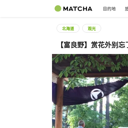
目的地
北海道
观光
【富良野】赏花外别忘