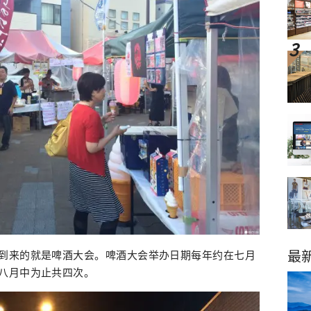
最
到来的就是啤酒大会。啤酒大会举办日期每年约在七月
八月中为止共四次。