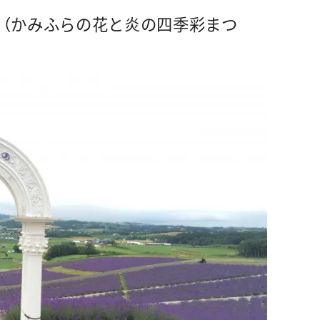
（かみふらの花と炎の四季彩まつ