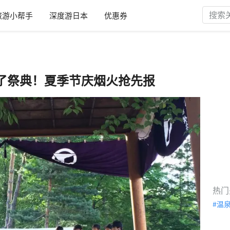
旅游小帮手
深度游日本
优惠券
了祭典！夏季节庆烟火抢先报
热门
温