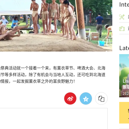
Int
Lat
始祭典活动就一个接着一个来，有薰衣草节、啤酒大会、北海
酒节等多样活动，除了有机会与当地人互动，还可吃到北海道
L
动情报，一起发掘薰衣草之外的富良野魅力！
原
202