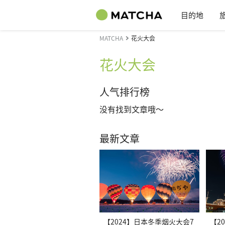
目的地
MATCHA
花火大会
花火大会
人气排行榜
没有找到文章哦～
最新文章
【2024】日本冬季烟火大会7
【2