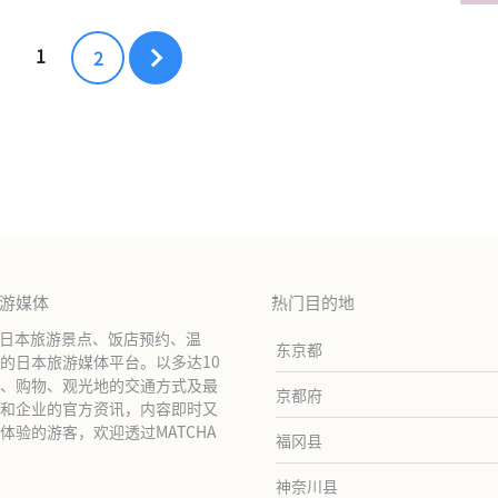
1
2
旅游媒体
热门目的地
绍日本旅游景点、饭店预约、温
东京都
的日本旅游媒体平台。以多达10
、购物、观光地的交通方式及最
京都府
和企业的官方资讯，内容即时又
验的游客，欢迎透过MATCHA
福冈县
神奈川县