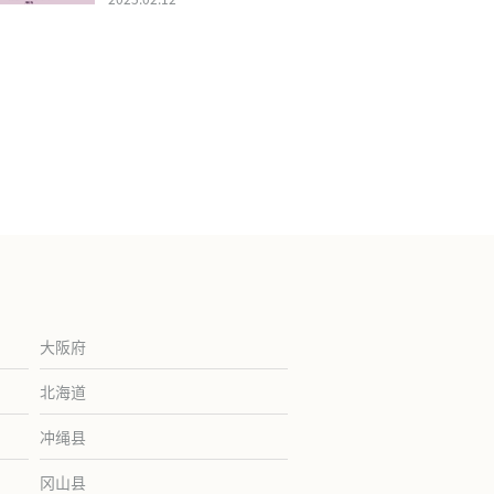
大阪府
北海道
冲绳县
冈山县