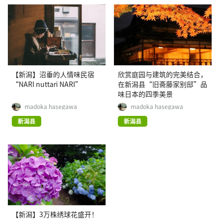
【新潟】沼垂的人情味民宿
欣赏庭园与建筑的完美结合，
“NARI nuttari NARI”
在新潟县“旧斋藤家别邸”品
味日本的四季美景
madoka hasegawa
madoka hasegawa
新潟县
新潟县
【新潟】3万株绣球花盛开！