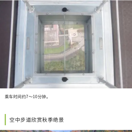
乘车时间约7～10分钟。
空中步道欣赏秋季绝景