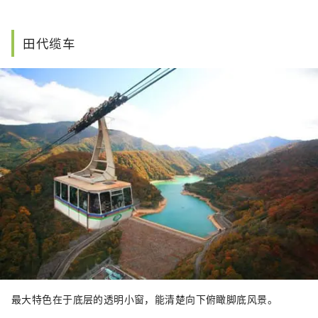
田代缆车
最大特色在于底层的透明小窗，能清楚向下俯瞰脚底风景。