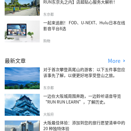
RUN东京丸之内】店超贴心服务大解析！
东京都
一起来追剧！ FOD、U-NEXT、Hulu日本在线
影音平台8选
购物
最新文章
More
对于首次攀登高尾山的游客：以下五件事您应
该事先了解，以便更好地享受登山之旅。
东京都
一边在大阪城周围奔跑，一边聆听语音导览
“RUN RUN LEARN”，了解历史。
大阪府
大阪最佳体验：添加到您的旅行愿望清单中的
20 种独特体验