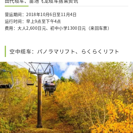
田代缆车、苗场飞龙缆车搭乘资讯
营运期间：2018年10月6日至11月4日
运行时间：早上9点至下午4点
费用：大人2,600日元、初中小学1300日元（来回车票）
空中缆车：パノラマリフト、らくらくリフト