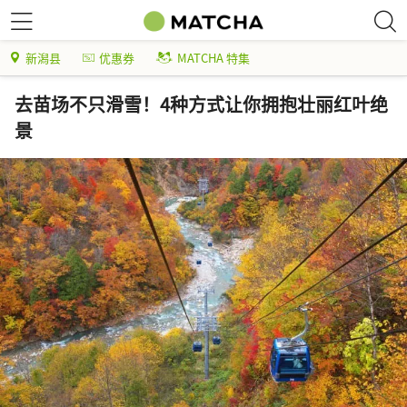
新潟县
优惠券
MATCHA 特集
去苗场不只滑雪！4种方式让你拥抱壮丽红叶绝
景