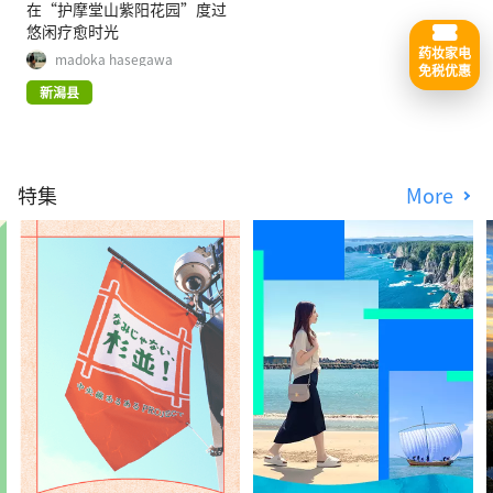
在“护摩堂山紫阳花园”度过
悠闲疗愈时光
药妆家电
madoka hasegawa
免税优惠
新潟县
特集
More