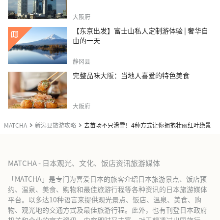
大阪府
【东京出发】富士山私人定制游体验 | 奢华自
由的一天
静冈县
完整品味大阪：当地人喜爱的特色美食
大阪府
MATCHA
新潟县旅游攻略
去苗场不只滑雪！4种方式让你拥抱壮丽红叶绝景
MATCHA - 日本观光、文化、饭店资讯旅游媒体
「MATCHA」是专门为喜爱日本的旅客介绍日本旅游景点、饭店预
约、温泉、美食、购物和最佳旅游行程等各种资讯的日本旅游媒体
平台。以多达10种语言来提供观光景点、饭店、温泉、美食、购
物、观光地的交通方式及最佳旅游行程。此外，也有刊登日本政府
机关和企业的官方资讯，内容即时又丰富。对于想透过出国旅行、