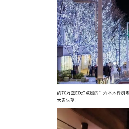
约70万盏ED灯点缀的”六本木榉树
大家失望！