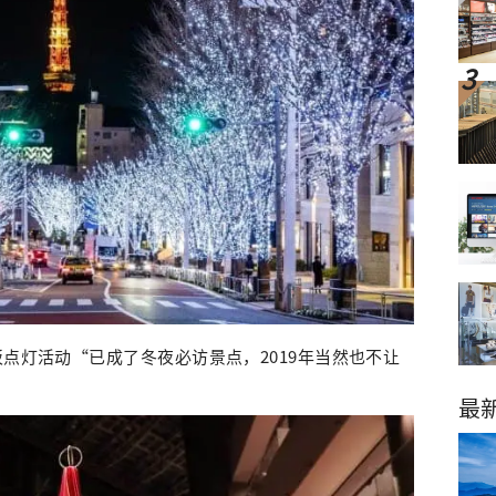
坂点灯活动“已成了冬夜必访景点，2019年当然也不让
最