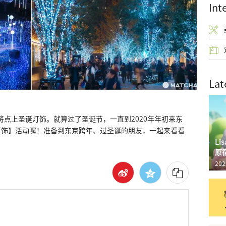
Int
Lat
晚将点上圣诞灯饰。就算过了圣诞节，一直到2020年年初来东
灯饰】活动喔！准备到东京跨年、过圣诞的朋友，一起来看看
L
原
202