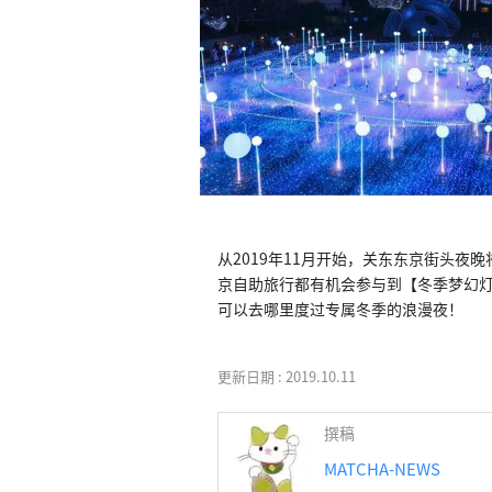
从2019年11月开始，关东东京街头夜
京自助旅行都有机会参与到【冬季梦幻
可以去哪里度过专属冬季的浪漫夜！
更新日期 :
2019.10.11
撰稿
MATCHA-NEWS