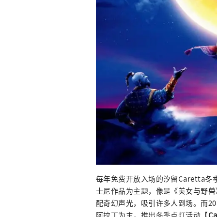
每年免费开放入场的汐留Carett
士尼作品为主题，像是《美女与野兽
配奇幻声光，吸引许多人到场。而201
阿拉丁为主，推出冬季点灯活动【
Ca