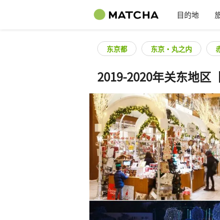
目的地
东京都
东京・丸之内
2019-2020年关东