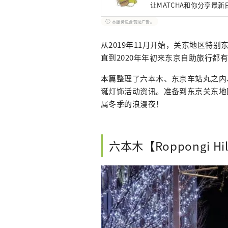
让MATCHA和你分享最
本服务包含赞助广告。
从2019年11月开始，关东地区特
直到2020年年初来东京自助旅行都
本篇整理了六本木、东京车站丸之内
诞灯饰活动资讯。准备到东京关东地
属冬季的浪漫夜！
六本木【Roppongi Hill