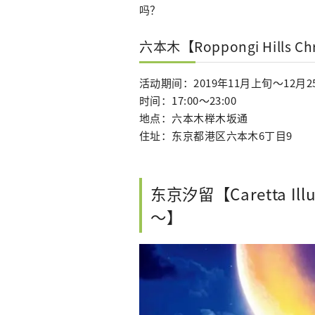
吗？
六本木【Roppongi Hills Ch
活动期间：2019年11月上旬～12月2
时间：17:00～23:00
地点：六本木榉木坂通
住址：东京都港区六本木6丁目9
东京汐留【Caretta Illum
～】