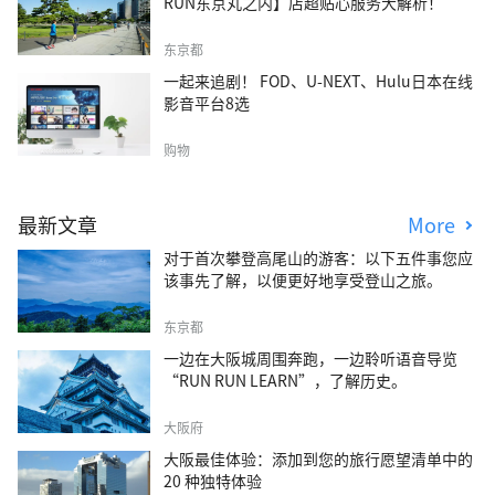
RUN东京丸之内】店超贴心服务大解析！
东京都
一起来追剧！ FOD、U-NEXT、Hulu日本在线
影音平台8选
购物
最新文章
More
对于首次攀登高尾山的游客：以下五件事您应
该事先了解，以便更好地享受登山之旅。
东京都
一边在大阪城周围奔跑，一边聆听语音导览
“RUN RUN LEARN”，了解历史。
大阪府
大阪最佳体验：添加到您的旅行愿望清单中的
20 种独特体验