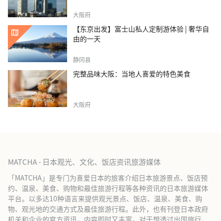
大阪府
【东京出发】富士山私人定制游体验 | 奢华自
由的一天
静冈县
完整品味大阪：当地人喜爱的特色美食
大阪府
MATCHA - 日本观光、文化、饭店资讯旅游媒体
「MATCHA」是专门为喜爱日本的旅客介绍日本旅游景点、饭店预
约、温泉、美食、购物和最佳旅游行程等各种资讯的日本旅游媒体
平台。以多达10种语言来提供观光景点、饭店、温泉、美食、购
物、观光地的交通方式及最佳旅游行程。此外，也有刊登日本政府
机关和企业的官方资讯，内容即时又丰富。对于想透过出国旅行、