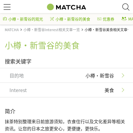
小樽・新雪谷的观光
小樽・新雪谷的美食
优惠券
M
MATCHA
小樽・新雪谷Interest相关文章一览
小樽・新雪谷美食相关文章一
小樽・新雪谷的美食
搜索关键字
目的地
小樽・新雪谷
Interest
美食
简介
抹茶特别整理来日前旅游须知，衣食住行以及文化差异等相关
资讯。让您的日本之旅更安心，更便捷，更快乐。