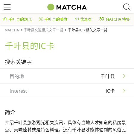
千叶县的观光
千叶县的美食
优惠券
MATCHA 特集
MATCHA
千叶县交通相关文章一览
千叶县IC卡相关文章一览
千叶县的IC卡
搜索关键字
目的地
千叶县
Interest
IC卡
简介
介绍千叶县旅游观光相关资讯，具体有当地人才知道的私房景
点、美味佳肴或是特色料理，还有千叶县才能体验到的风俗民