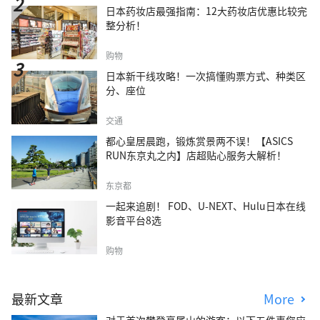
日本药妆店最强指南：12大药妆店优惠比较完
整分析！
购物
日本新干线攻略！一次搞懂购票方式、种类区
分、座位
交通
都心皇居晨跑，锻炼赏景两不误！【ASICS
RUN东京丸之内】店超贴心服务大解析！
东京都
一起来追剧！ FOD、U-NEXT、Hulu日本在线
影音平台8选
购物
最新文章
More