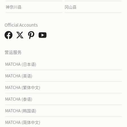
神奈川县
冈山县
Official Accounts
营运服务
MATCHA (日本语)
MATCHA (英语)
MATCHA (繁体中文)
MATCHA (泰语)
MATCHA (韩国语)
MATCHA (简体中文)