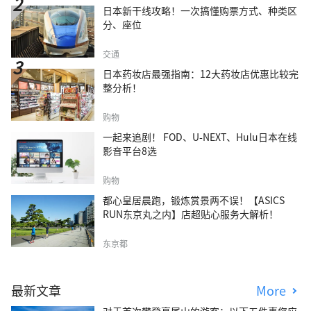
日本新干线攻略！一次搞懂购票方式、种类区
分、座位
交通
日本药妆店最强指南：12大药妆店优惠比较完
整分析！
购物
一起来追剧！ FOD、U-NEXT、Hulu日本在线
影音平台8选
购物
都心皇居晨跑，锻炼赏景两不误！【ASICS
RUN东京丸之内】店超贴心服务大解析！
东京都
最新文章
More