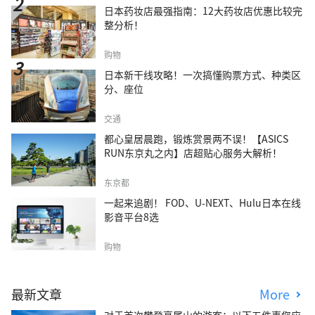
日本药妆店最强指南：12大药妆店优惠比较完
整分析！
购物
日本新干线攻略！一次搞懂购票方式、种类区
分、座位
交通
都心皇居晨跑，锻炼赏景两不误！【ASICS
RUN东京丸之内】店超贴心服务大解析！
东京都
一起来追剧！ FOD、U-NEXT、Hulu日本在线
影音平台8选
购物
最新文章
More