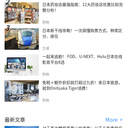
日本药妆店最强指南：12大药妆店优惠比较完
整分析！
购物
日本新干线攻略！一次搞懂购票方式、种类区
分、座位
交通
一起来追剧！ FOD、U-NEXT、Hulu日本在线
影音平台8选
购物
免税＋额外折扣就打超过九折！来日本旅游，
就到Onitsuka Tiger消费！
购物
最新文章
More