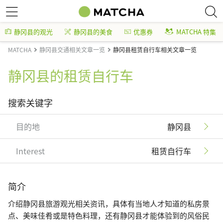
静冈县的观光
静冈县的美食
优惠券
MATCHA 特集
MATCHA
静冈县交通相关文章一览
静冈县租赁自行车相关文章一览
静冈县的租赁自行车
搜索关键字
目的地
静冈县
Interest
租赁自行车
简介
介绍静冈县旅游观光相关资讯，具体有当地人才知道的私房景
点、美味佳肴或是特色料理，还有静冈县才能体验到的风俗民