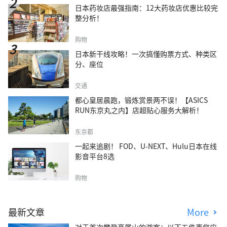
日本药妆店最强指南：12大药妆店优惠比较完
整分析！
购物
日本新干线攻略！一次搞懂购票方式、种类区
分、座位
交通
都心皇居晨跑，锻炼赏景两不误！【ASICS
RUN东京丸之内】店超贴心服务大解析！
东京都
一起来追剧！ FOD、U-NEXT、Hulu日本在线
影音平台8选
购物
最新文章
More