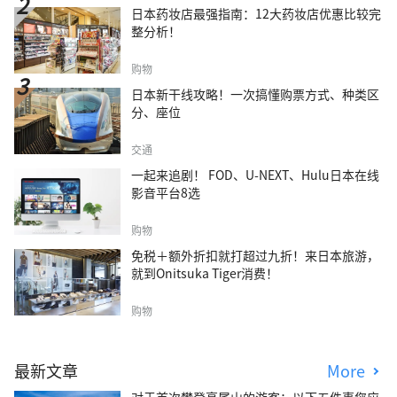
日本药妆店最强指南：12大药妆店优惠比较完
整分析！
购物
日本新干线攻略！一次搞懂购票方式、种类区
分、座位
交通
一起来追剧！ FOD、U-NEXT、Hulu日本在线
影音平台8选
购物
免税＋额外折扣就打超过九折！来日本旅游，
就到Onitsuka Tiger消费！
购物
最新文章
More