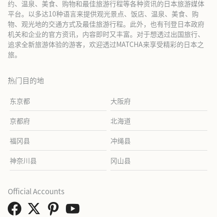
约、温泉、美食、购物和最佳旅游行程等各种资讯的日本旅游媒体
平台。以多达10种语言来提供观光景点、饭店、温泉、美食、购
物、观光地的交通方式及最佳旅游行程。此外，也有刊登日本政府
机关和企业的官方资讯，内容即时又丰富。对于想透过出国旅行、
追求全新旅游体验的游客，欢迎透过MATCHA来享受精彩的日本之
旅。
热门目的地
东京都
大阪府
京都府
北海道
福冈县
冲绳县
神奈川县
冈山县
Official Accounts