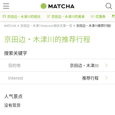
京田边・木津川的观光
京田边・木津川的美食
优惠券
MATCHA
京田边・木津川Interest相关文章一览
京田边・木津川推荐行程相
京田边・木津川的推荐行程
搜索关键字
目的地
京田边・木津川
Interest
推荐行程
人气景点
没有现货