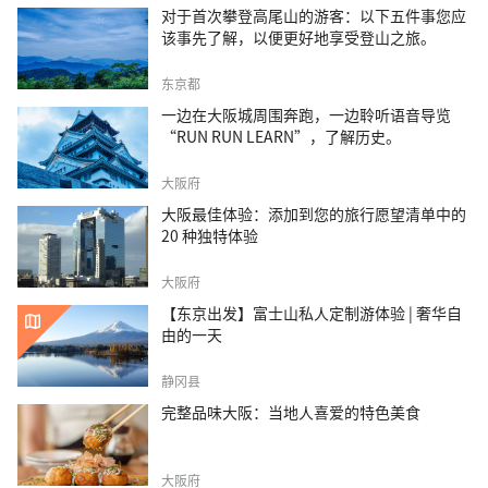
对于首次攀登高尾山的游客：以下五件事您应
该事先了解，以便更好地享受登山之旅。
东京都
一边在大阪城周围奔跑，一边聆听语音导览
“RUN RUN LEARN”，了解历史。
大阪府
大阪最佳体验：添加到您的旅行愿望清单中的
20 种独特体验
大阪府
【东京出发】富士山私人定制游体验 | 奢华自
由的一天
静冈县
完整品味大阪：当地人喜爱的特色美食
大阪府