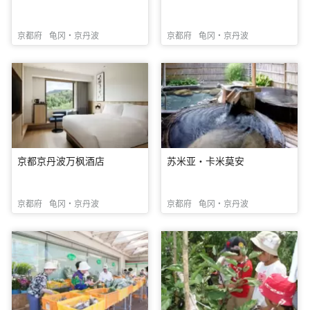
京都府
龟冈・京丹波
京都府
龟冈・京丹波
京都京丹波万枫酒店
苏米亚·卡米莫安
京都府
龟冈・京丹波
京都府
龟冈・京丹波