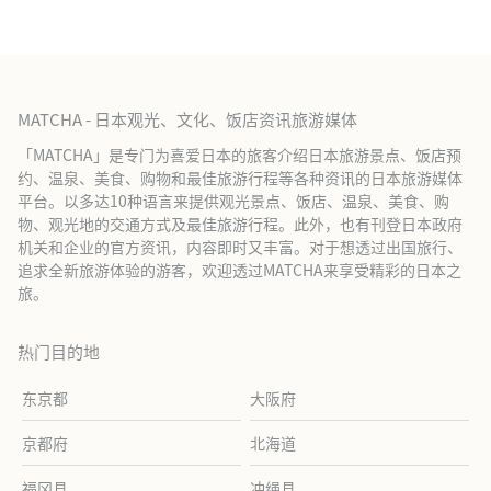
MATCHA - 日本观光、文化、饭店资讯旅游媒体
「MATCHA」是专门为喜爱日本的旅客介绍日本旅游景点、饭店预
约、温泉、美食、购物和最佳旅游行程等各种资讯的日本旅游媒体
平台。以多达10种语言来提供观光景点、饭店、温泉、美食、购
物、观光地的交通方式及最佳旅游行程。此外，也有刊登日本政府
机关和企业的官方资讯，内容即时又丰富。对于想透过出国旅行、
追求全新旅游体验的游客，欢迎透过MATCHA来享受精彩的日本之
旅。
热门目的地
东京都
大阪府
京都府
北海道
福冈县
冲绳县