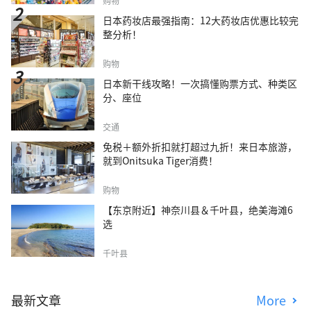
购物
日本药妆店最强指南：12大药妆店优惠比较完
整分析！
购物
日本新干线攻略！一次搞懂购票方式、种类区
分、座位
交通
免税＋额外折扣就打超过九折！来日本旅游，
就到Onitsuka Tiger消费！
购物
【东京附近】神奈川县＆千叶县，绝美海滩6
选
千叶县
最新文章
More