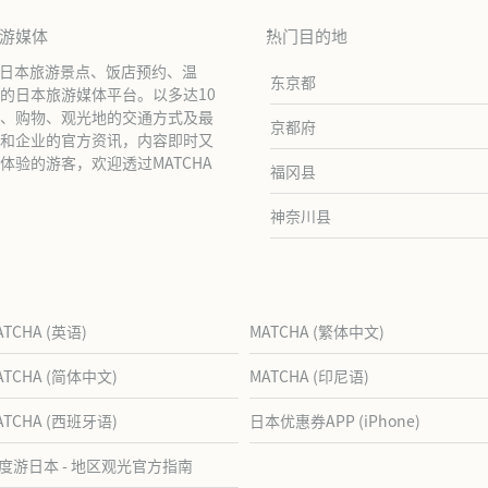
旅游媒体
热门目的地
绍日本旅游景点、饭店预约、温
东京都
的日本旅游媒体平台。以多达10
、购物、观光地的交通方式及最
京都府
和企业的官方资讯，内容即时又
验的游客，欢迎透过MATCHA
福冈县
神奈川县
ATCHA (英语)
MATCHA (繁体中文)
ATCHA (简体中文)
MATCHA (印尼语)
ATCHA (西班牙语)
日本优惠券APP (iPhone)
度游日本 - 地区观光官方指南