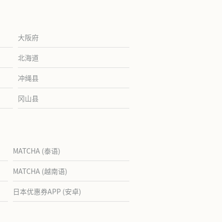
大阪府
北海道
冲绳县
冈山县
MATCHA (泰语)
MATCHA (越南语)
日本优惠券APP (安卓)