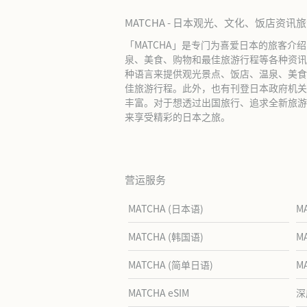
MATCHA - 日本观光、文化、饭店资讯
「MATCHA」是专门为喜爱日本的旅客介
泉、美食、购物和最佳旅游行程等各种资讯
种语言来提供观光景点、饭店、温泉、美食
佳旅游行程。此外，也有刊登日本政府机关
丰富。对于想透过出国旅行、追求全新旅游体
来享受精彩的日本之旅。
营运服务
MATCHA (日本语)
M
MATCHA (韩国语)
M
MATCHA (简单日语)
M
MATCHA eSIM
深