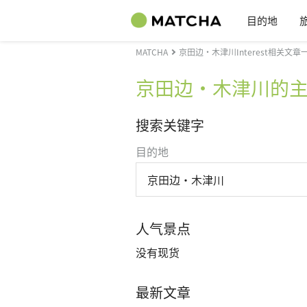
目的地
MATCHA
京田边・木津川Interest相关文章
京田边・木津川的
搜索关键字
目的地
京田边・木津川
人气景点
没有现货
最新文章