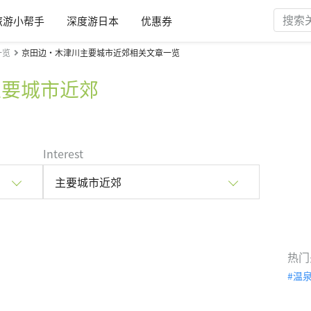
旅游小帮手
深度游日本
优惠券
一览
京田边・木津川主要城市近郊相关文章一览
主要城市近郊
Interest
主要城市近郊
热门
温