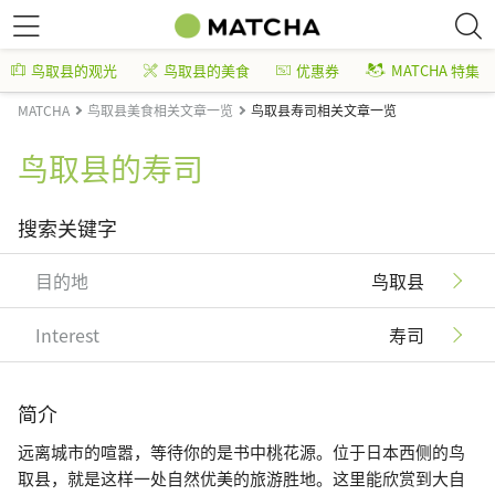
鸟取县的观光
鸟取县的美食
优惠券
MATCHA 特集
MATCHA
鸟取县美食相关文章一览
鸟取县寿司相关文章一览
鸟取县的寿司
搜索关键字
目的地
鸟取县
Interest
寿司
简介
远离城市的喧嚣，等待你的是书中桃花源。位于日本西侧的鸟
取县，就是这样一处自然优美的旅游胜地。这里能欣赏到大自