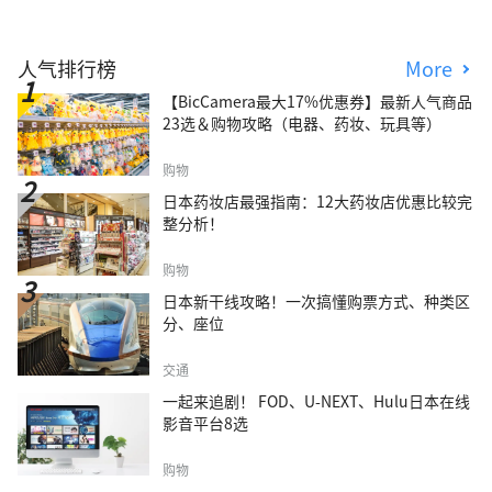
人气排行榜
More
【BicCamera最大17%优惠券】最新人气商品
23选＆购物攻略（电器、药妆、玩具等）
购物
日本药妆店最强指南：12大药妆店优惠比较完
整分析！
购物
日本新干线攻略！一次搞懂购票方式、种类区
分、座位
交通
一起来追剧！ FOD、U-NEXT、Hulu日本在线
影音平台8选
购物