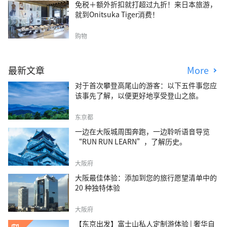
免税＋额外折扣就打超过九折！来日本旅游，
就到Onitsuka Tiger消费！
购物
最新文章
More
对于首次攀登高尾山的游客：以下五件事您应
该事先了解，以便更好地享受登山之旅。
东京都
一边在大阪城周围奔跑，一边聆听语音导览
“RUN RUN LEARN”，了解历史。
大阪府
大阪最佳体验：添加到您的旅行愿望清单中的
20 种独特体验
大阪府
【东京出发】富士山私人定制游体验 | 奢华自